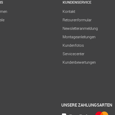
NS
KUNDENSERVICE
hmen
Kontakt
eile
Retourenformular
Newsletteranmeldung
Montageanleitungen
Kundenfotos
Servicecenter
Kundenbewertungen
UNSERE ZAHLUNGSARTEN