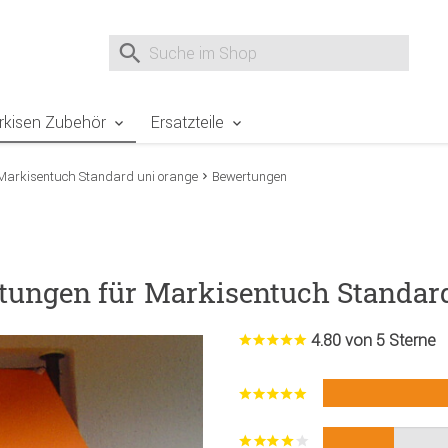
e Sie sind hier
Zur Fußzeile springen
Direkt zum Warenkorb spr
Suche nach
Suche im Shop, nach der Eingabe von 3 Buchst
rkisen Zubehör
Ersatzteile
Markisentuch Standard uni orange
Bewertungen
tungen für Markisentuch Standar
4.80 von 5 Sterne