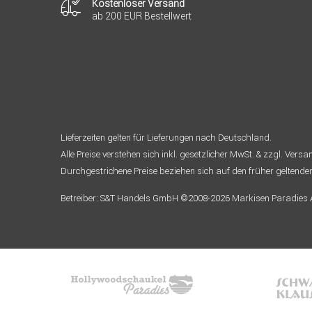
Kostenloser Versand
ab 200 EUR Bestellwert
Lieferzeiten gelten für Lieferungen nach Deutschland.
Alle Preise verstehen sich inkl. gesetzlicher MwSt. & zzgl. Vers
Durchgestrichene Preise beziehen sich auf den früher geltende
Betreiber: S&T Handels GmbH ©2008-2026 Markisen Paradies Al