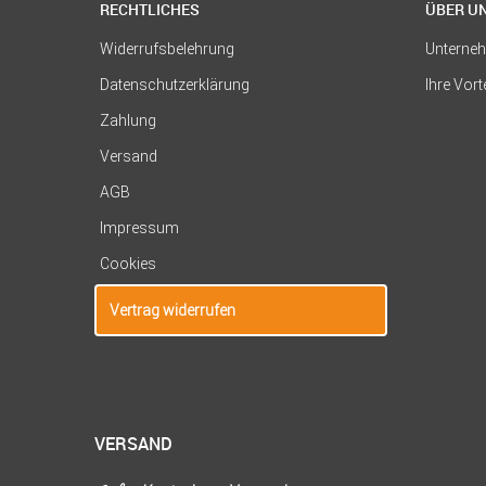
RECHTLICHES
ÜBER U
Widerrufsbelehrung
Unterne
Datenschutzerklärung
Ihre Vort
Zahlung
Versand
AGB
Impressum
Cookies
Vertrag widerrufen
VERSAND