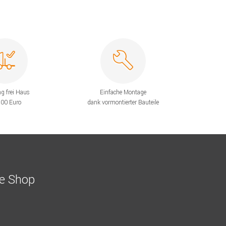
ng frei Haus
Einfache Montage
200 Euro
dank vormontierter Bauteile
ne Shop