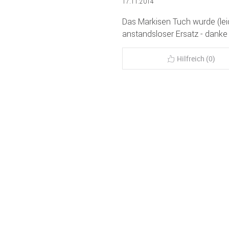
17.11.2014
Das Markisen Tuch wurde (leid
anstandsloser Ersatz - danke 
Hilfreich (0)