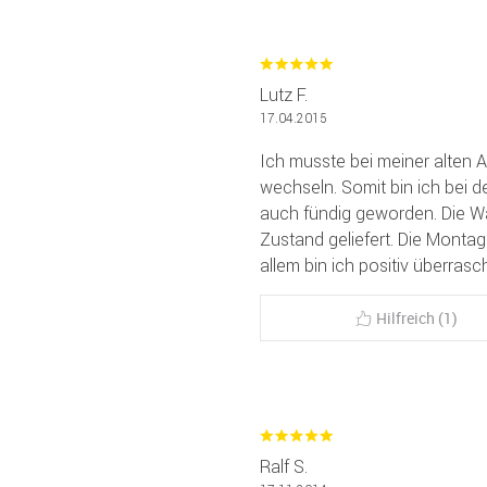
Lutz F.
17.04.2015
Ich musste bei meiner alten 
wechseln. Somit bin ich bei 
auch fündig geworden. Die Wa
Zustand geliefert. Die Montage 
allem bin ich positiv überrascht
Hilfreich (1)
Ralf S.