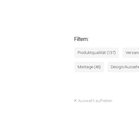
Filtern:
Produktqualität (137)
Versan
Montage (46)
Design/Aussehe
Auswahl aufheben