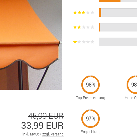
Top Preis-Leistung
Hohe Qu
45,99 EUR
33,99 EUR
Empfehlung
inkl. MwSt /
zzgl. Versand