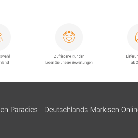
uswahl
Zufriedene Kunden
Lieferu
chland
Lesen Sie unsere Bewertungen
ab 
en Paradies - Deutschlands Markisen Onli