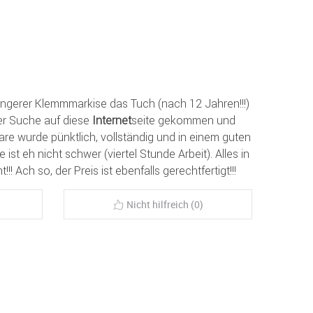
Angerer Klemmmarkise das Tuch (nach 12 Jahren!!!)
der Suche auf diese
Internet
seite gekommen und
re wurde pünktlich, vollständig und in einem guten
ist eh nicht schwer (viertel Stunde Arbeit). Alles in
!!! Ach so, der Preis ist ebenfalls gerechtfertigt!!!
Nicht hilfreich (0)