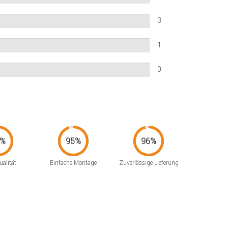
3
1
0
alität
Einfache Montage
Zuverlässige Lieferung