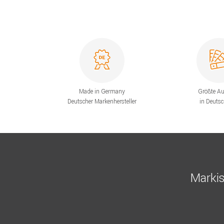
Made in Germany
Größte A
Deutscher Markenhersteller
in Deuts
Markis