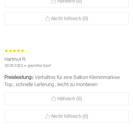
Hilfreich (0)
Nicht hilfreich (0)
Hartmut R.
geprüfter Kauf
30.05.2023
Preis
leistung
s Verhältnis für eine Balkon Klemmmarkise
Top , schnelle Lieferung , leicht zu montieren
Hilfreich (0)
Nicht hilfreich (0)