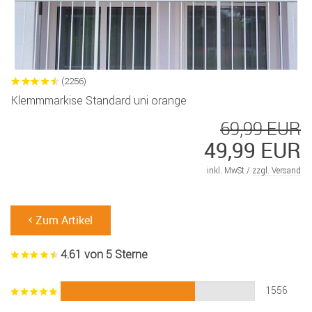
(2256)
Klemmmarkise Standard uni orange
69,99 EUR
49,99 EUR
inkl. MwSt /
zzgl. Versand
Zum Artikel
4.61 von 5 Sterne
1556