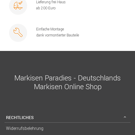
Lieferung frei Haus
ab 200 Euro
Einfache Montage
dank vormontierter Bauteile
Markisen Paradies - Deutschlands
Markisen Online Shop
RECHTLICHES
Widerrufsbelehrung