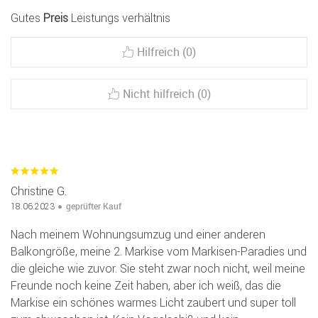
Gutes
Preis
Leistungs verhältnis
Hilfreich (0)
Nicht hilfreich (0)
Christine G.
geprüfter Kauf
18.06.2023
Nach meinem Wohnungsumzug und einer anderen
Balkongröße, meine 2. Markise vom Markisen-Paradies und
die gleiche wie zuvor. Sie steht zwar noch nicht, weil meine
Freunde noch keine Zeit haben, aber ich weiß, das die
Markise ein schönes warmes Licht zaubert und super toll