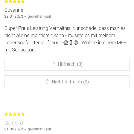
Susanne H.
geprüfter Kauf
29.04.2023
Super
Preis
-Leistung Verhältnis. Nur schade, dass man es
nicht alleine montieren kann - musste es mit meinem
Lebensgefährten aufbauen 😱🤬😡 . Wohne in einem MFH
mit Südbalkon
Hilfreich (0)
Nicht hilfreich (0)
Günter J.
geprüfter Kauf
21.04.2023