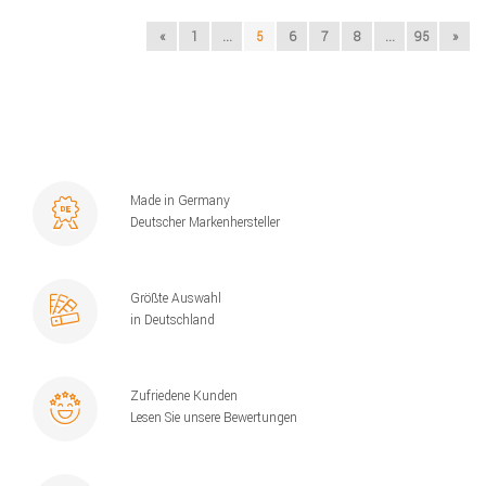
«
1
...
5
6
7
8
...
95
»
Made in Germany
Deutscher Markenhersteller
Größte Auswahl
in Deutschland
Zufriedene Kunden
Lesen Sie unsere Bewertungen