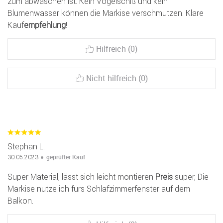
zum abwaschen ist. Kein Vogelschiß und kein
Blumenwasser können die Markise verschmutzen. Klare
Kauf
empfehlung
!
Hilfreich (0)
Nicht hilfreich (0)
Stephan L.
geprüfter Kauf
30.05.2023
Super Material, lässt sich leicht montieren
Preis
super, Die
Markise nutze ich fürs Schlafzimmerfenster auf dem
Balkon.