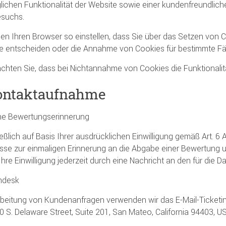
ichen Funktionalität der Website sowie einer kundenfreundlich
esuchs.
en Ihren Browser so einstellen, dass Sie über das Setzen von 
entscheiden oder die Annahme von Cookies für bestimmte Fäll
achten Sie, dass bei Nichtannahme von Cookies die Funktionalit
ontaktaufnahme
ne Bewertungserinnerung
eßlich auf Basis Ihrer ausdrücklichen Einwilligung gemäß Art. 6 
sse zur einmaligen Erinnerung an die Abgabe einer Bewertung u
hre Einwilligung jederzeit durch eine Nachricht an den für die 
hdesk
beitung von Kundenanfragen verwenden wir das E-Mail-Ticketi
50 S. Delaware Street, Suite 201, San Mateo, California 94403, U