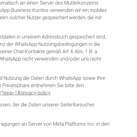
omatisch an einen Server des Mutterkonzerns
atsApp-Business-Kontos verwenden wir ein mobiles
ten solcher Nutzer gespeichert werden, die mit
aktdaten in unserem Adressbuch gespeichert sind,
tanz der WhatsApp-Nutzungsbedingungen in die
ner Chat-Kontakte gemäß Art. 6 Abs. 1 lit. a
ie WhatsApp nicht verwenden und/oder uns nicht
d Nutzung der Daten durch WhatsApp sowie Ihre
r Privatsphäre entnehmen Sie bitte den
/?eea=1#privacy-policy
ssen, der die Daten unserer Seitenbesucher
agungen an Server von Meta Platforms Inc. in den