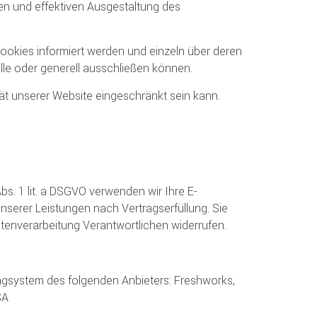
en und effektiven Ausgestaltung des
Cookies informiert werden und einzeln über deren
e oder generell ausschließen können.
ät unserer Website eingeschränkt sein kann.
Abs. 1 lit. a DSGVO verwenden wir Ihre E-
nserer Leistungen nach Vertragserfüllung. Sie
Datenverarbeitung Verantwortlichen widerrufen.
ngsystem des folgenden Anbieters: Freshworks,
SA