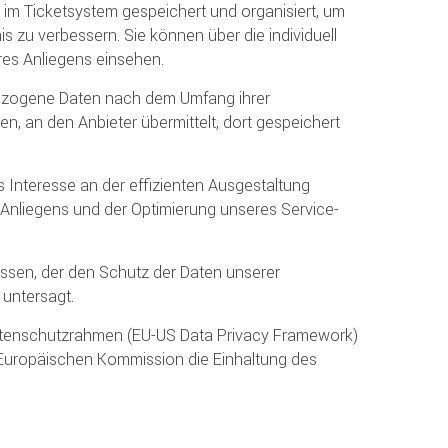
 im Ticketsystem gespeichert und organisiert, um
 zu verbessern. Sie können über die individuell
res Anliegens einsehen.
bezogene Daten nach dem Umfang ihrer
n, an den Anbieter übermittelt, dort gespeichert
s Interesse an der effizienten Ausgestaltung
Anliegens und der Optimierung unseres Service-
ssen, der den Schutz der Daten unserer
 untersagt.
Datenschutzrahmen (EU-US Data Privacy Framework)
Europäischen Kommission die Einhaltung des