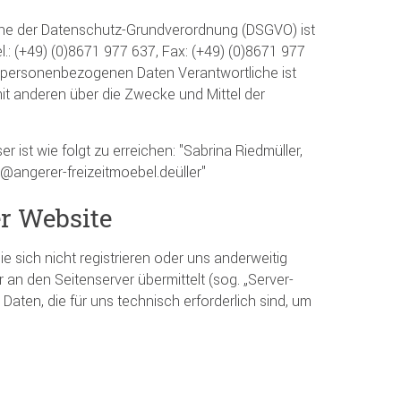
inne der Datenschutz-Grundverordnung (DSGVO) ist
 (+49) (0)8671 977 637, Fax: (+49) (0)8671 977
on personenbezogenen Daten Verantwortliche ist
mit anderen über die Zwecke und Mittel der
 ist wie folgt zu erreichen: "Sabrina Riedmüller,
angerer-freizeitmoebel.deüller"
r Website
 sich nicht registrieren oder uns anderweitig
 an den Seitenserver übermittelt (sog. „Server-
Daten, die für uns technisch erforderlich sind, um