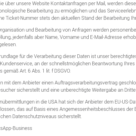
Sie über unsere Website Kontaktanfragen per Mail, werden diese
onologische Bearbeitung zu ermöglichen und das Serviceerlebnis
e Ticket-Nummer stets den aktuellen Stand der Bearbeitung Ih
 Organisation und Bearbeitung von Anfragen werden personen
ellung, jedenfalls aber Name, Vorname und E-Mail-Adresse erhobe
gelesen.
undlage für die Verarbeitung dieser Daten ist unser berechtigte
Kundenservice, an der schnellstmöglichen Beantwortung Ihres 
 gemäß Art. 6 Abs. 1 lit. f DSGVO.
n mit dem Anbieter einen Auftragsverarbeitungsvertrag geschlo
sucher sicherstellt und eine unberechtigte Weitergabe an Dritte
nübermittlungen in die USA hat sich der Anbieter dem EU-US-
lossen, das auf Basis eines Angemessenheitsbeschlusses der 
chen Datenschutzniveaus sicherstellt.
sApp-Business