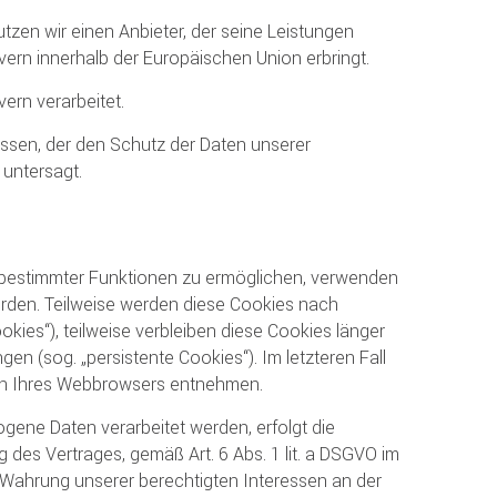
utzen wir einen Anbieter, der seine Leistungen
ern innerhalb der Europäischen Union erbringt.
ern verarbeitet.
ssen, der den Schutz der Daten unserer
 untersagt.
 bestimmter Funktionen zu ermöglichen, verwenden
werden. Teilweise werden diese Cookies nach
ies“), teilweise verbleiben diese Cookies länger
n (sog. „persistente Cookies“). Im letzteren Fall
gen Ihres Webbrowsers entnehmen.
ene Daten verarbeitet werden, erfolgt die
 des Vertrages, gemäß Art. 6 Abs. 1 lit. a DSGVO im
zur Wahrung unserer berechtigten Interessen an der