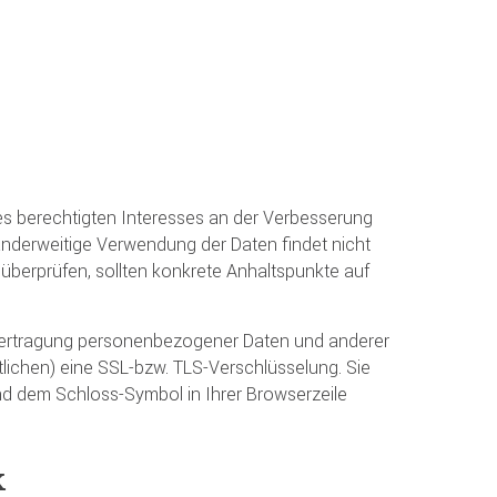
eres berechtigten Interesses an der Verbesserung
 anderweitige Verwendung der Daten findet nicht
zu überprüfen, sollten konkrete Anhaltspunkte auf
bertragung personenbezogener Daten und anderer
tlichen) eine SSL-bzw. TLS-Verschlüsselung. Sie
und dem Schloss-Symbol in Ihrer Browserzeile
k