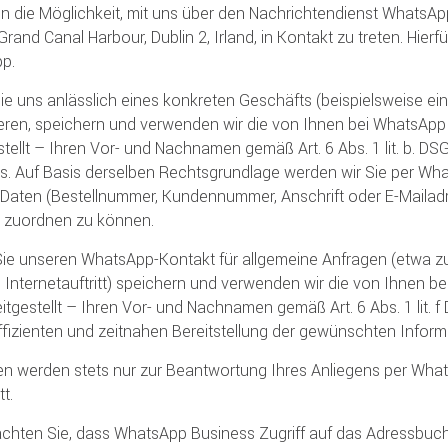
n die Möglichkeit, mit uns über den Nachrichtendienst WhatsAp
Grand Canal Harbour, Dublin 2, Irland, in Kontakt zu treten. Hier
p.
ie uns anlässlich eines konkreten Geschäfts (beispielsweise ei
eren, speichern und verwenden wir die von Ihnen bei WhatsApp
stellt – Ihren Vor- und Nachnamen gemäß Art. 6 Abs. 1 lit. b. 
s. Auf Basis derselben Rechtsgrundlage werden wir Sie per Wha
 Daten (Bestellnummer, Kundennummer, Anschrift oder E-Mailad
 zuordnen zu können.
ie unseren WhatsApp-Kontakt für allgemeine Anfragen (etwa z
Internetauftritt) speichern und verwenden wir die von Ihnen
reitgestellt – Ihren Vor- und Nachnamen gemäß Art. 6 Abs. 1 lit.
ffizienten und zeitnahen Bereitstellung der gewünschten Inform
en werden stets nur zur Beantwortung Ihres Anliegens per What
tt.
achten Sie, dass WhatsApp Business Zugriff auf das Adressbuc