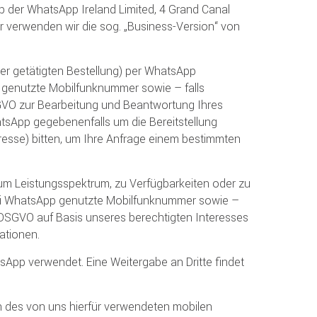
p der WhatsApp Ireland Limited, 4 Grand Canal
für verwenden wir die sog. „Business-Version“ von
ner getätigten Bestellung) per WhatsApp
 genutzte Mobilfunknummer sowie – falls
DSGVO zur Bearbeitung und Beantwortung Ihres
tsApp gegebenenfalls um die Bereitstellung
resse) bitten, um Ihre Anfrage einem bestimmten
um Leistungsspektrum, zu Verfügbarkeiten oder zu
 bei WhatsApp genutzte Mobilfunknummer sowie –
 f DSGVO auf Basis unseres berechtigten Interesses
ationen.
sApp verwendet. Eine Weitergabe an Dritte findet
h des von uns hierfür verwendeten mobilen