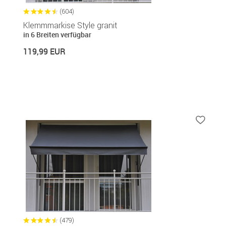
(604)
Klemmmarkise Style granit
in 6 Breiten verfügbar
119,99 EUR
(479)