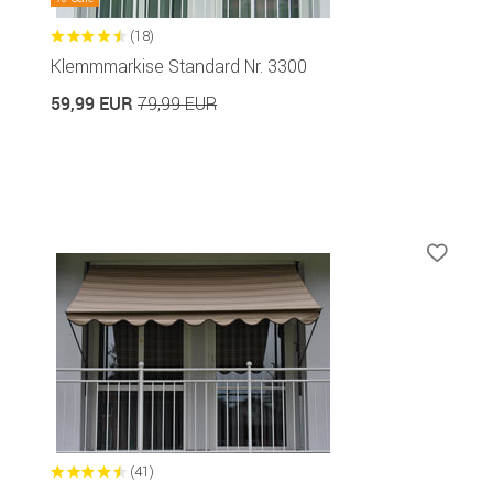
(18)
Klemmmarkise Standard Nr. 3300
59,99 EUR
79,99 EUR
(41)