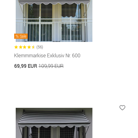
Sale
(56)
Klemmmarkise Exklusiv Nr. 600
69,99 EUR
109,99 EUR