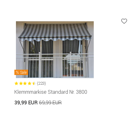
Sale
(223)
Klemmmarkise Standard Nr. 3800
39,99 EUR
69,99 EUR