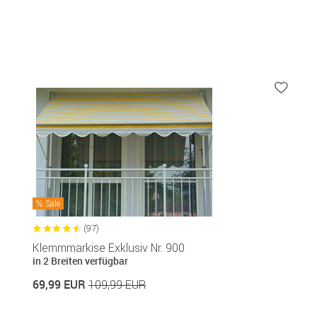
Sale
(97)
Klemmmarkise Exklusiv Nr. 900
in 2 Breiten verfügbar
69,99 EUR
109,99 EUR