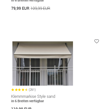
in 6 Breiten verfügbar
79,99 EUR
109,99 EUR
(291)
Klemmmarkise Style sand
in 6 Breiten verfügbar
119,99 EUR