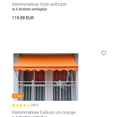
Klemmmarkise Style anthrazit
in 6 Breiten verfügbar
119,99 EUR
Sale
(397)
Klemmmarkise Exklusiv uni orange