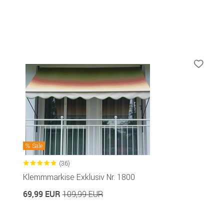
Sale
(36)
Klemmmarkise Exklusiv Nr. 1800
69,99 EUR
109,99 EUR