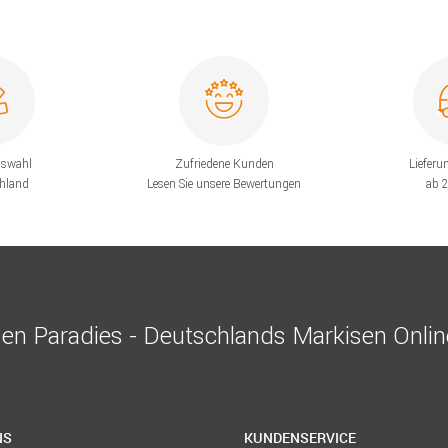
uswahl
Zufriedene Kunden
Lieferu
chland
Lesen Sie unsere Bewertungen
ab 
en Paradies - Deutschlands Markisen Onli
NS
KUNDENSERVICE