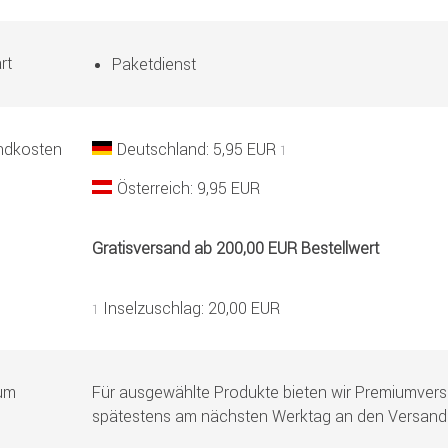
rt
Paketdienst
ndkosten
Deutschland: 5,95 EUR
1
Österreich: 9,95 EUR
Gratisversand ab 200,00 EUR Bestellwert
Inselzuschlag: 20,00 EUR
1
um
Für ausgewählte Produkte bieten wir Premiumver
spätestens am nächsten Werktag an den Versand