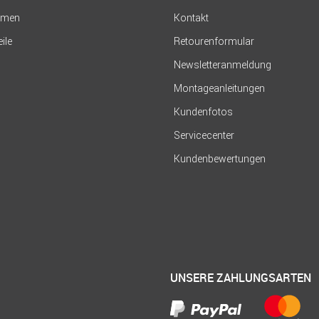
hmen
Kontakt
eile
Retourenformular
Newsletteranmeldung
Montageanleitungen
Kundenfotos
Servicecenter
Kundenbewertungen
UNSERE ZAHLUNGSARTEN