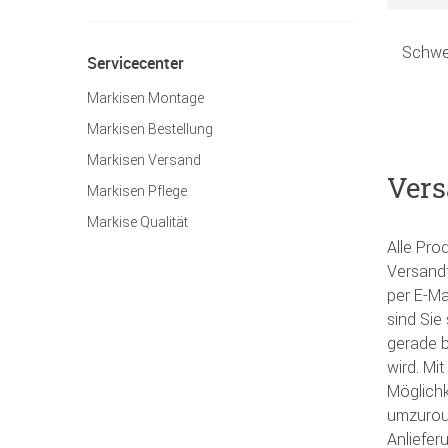
Schwe
Servicecenter
Markisen Montage
Markisen Bestellung
Markisen Versand
Vers
Markisen Pflege
Markise Qualität
Alle Pro
Versandt
per E-Ma
sind Sie
gerade b
wird. Mi
Möglichk
umzurout
Anliefer