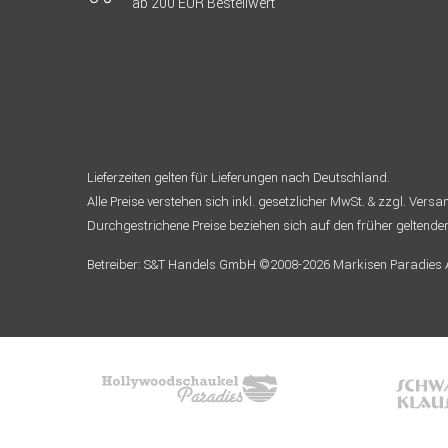
ab 200 EUR Bestellwert
Lieferzeiten gelten für Lieferungen nach Deutschland.
Alle Preise verstehen sich inkl. gesetzlicher MwSt. & zzgl. Vers
Durchgestrichene Preise beziehen sich auf den früher geltende
Betreiber: S&T Handels GmbH ©2008-2026 Markisen Paradies Al