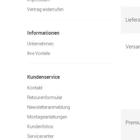
Vertrag widerrufen
Liefera
Informationen
Unternehmen
Versa
Ihre Vorteile
Kundenservice
Kontakt
Retourenformular
Newsletteranmeldung
Montageanleitungen
Premi
Kundenfotos
Servicecenter