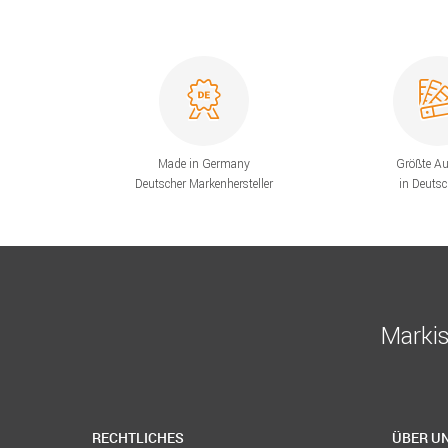
Made in Germany
Größte A
Deutscher Markenhersteller
in Deuts
Markis
RECHTLICHES
ÜBER U