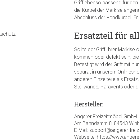
Griff ebenso passend für den 
die Kurbel der Markise angene
Abschluss der Handkurbel. Er 
Ersatzteil für 
tschutz
Sollte der Griff Ihrer Markis
kommen oder defekt sein, biet
Befestigt wird der Griff mit nu
separat in unserem Onlineshop 
anderen Einzelteile als Ersa
Stellwände, Paravents oder 
Hersteller:
Angerer Freizeitmöbel GmbH
Am Bahndamm 8, 84543 Winh
E-Mail: support@angerer-frei
Webseite: https://www.angere