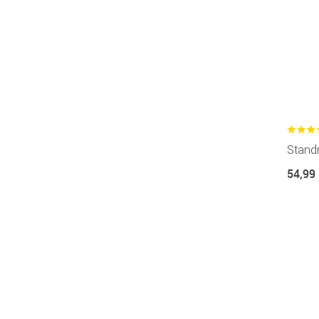
Standr
54,99