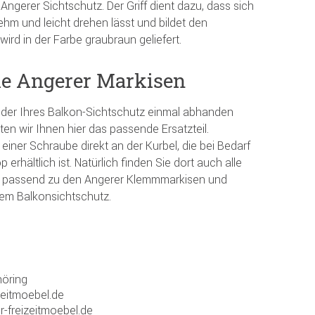
Angerer Sichtschutz. Der Griff dient dazu, dass sich
hm und leicht drehen lässt und bildet den
wird in der Farbe graubraun geliefert.
alle Angerer Markisen
e oder Ihres Balkon-Sichtschutz einmal abhanden
en wir Ihnen hier das passende Ersatzteil.
r einer Schraube direkt an der Kurbel, die bei Bedarf
erhältlich ist. Natürlich finden Sie dort auch alle
tz, passend zu den Angerer Klemmmarkisen und
dem Balkonsichtschutz.
öring
zeitmoebel.de
r-freizeitmoebel.de