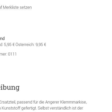
f Merkliste setzen
and
: 5,95 € Österreich: 9,95 €
mmer:
0111
eibung
 Ersatzteil, passend für die Angerer Klemmmarkise,
Kunststoff gefertigt. Selbst verständlich ist der