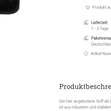
Produkt au
Lieferzeit:
1 - 3 Tage
Paketvers
Deutschland
Artikel-Nu
Produktbeschr
Der hier angebotene Griff als
ist aus robustem und stabilem 