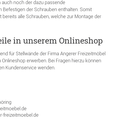
m auch noch der dazu passende
 Befestigen der Schrauben enthalten. Somit
 bereits alle Schrauben, welche zur Montage der
eile in unserem Onlineshop
send für Stellwände der Firma Angerer Freizeitmöbel
 Onlineshop erwerben. Bei Fragen hierzu können
ren Kundenservice wenden.
öring
zeitmoebel.de
r-freizeitmoebel.de