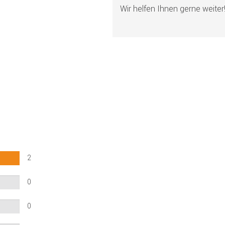
Wir helfen Ihnen gerne weiter
2
0
0