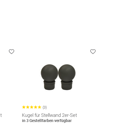
(3)
t
Kugel für Stellwand 2er-Set
in 3 Gestellfarben verfügbar