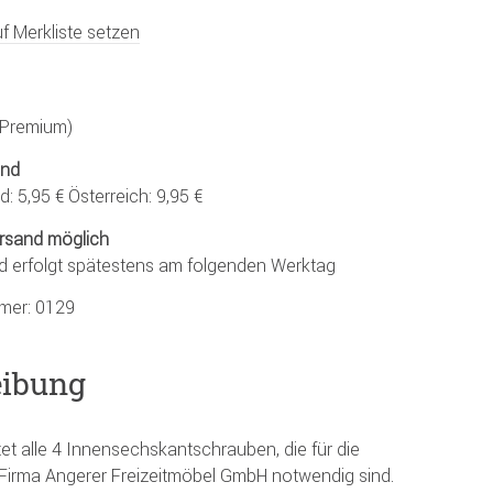
f Merkliste setzen
 (Premium)
and
: 5,95 € Österreich: 9,95 €
rsand möglich
d erfolgt spätestens am folgenden Werktag
mmer:
0129
eibung
et alle 4 Innensechskantschrauben, die für die
Firma Angerer Freizeitmöbel GmbH notwendig sind.