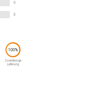
0
0
Zuverlässige
Lieferung