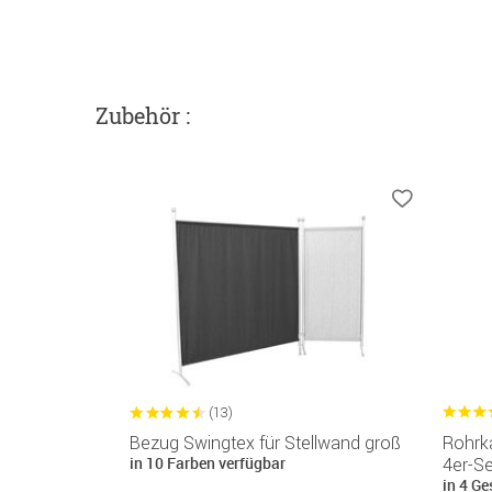
Zubehör :
(13)
Bezug Swingtex für Stellwand groß
Rohrk
in 10 Farben verfügbar
4er-Se
in 4 Ge