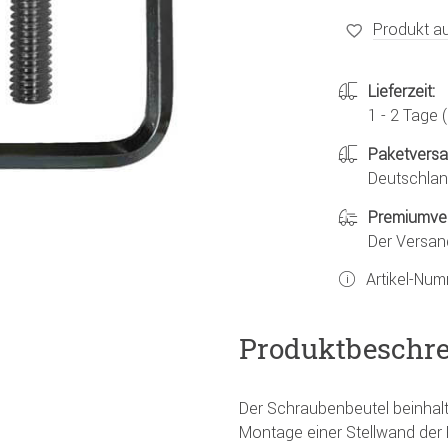
Produkt au
Lieferzeit:
1 - 2 Tage
Paketvers
Deutschland
Premiumve
Der Versan
Artikel-Nu
Produktbeschr
Der Schraubenbeutel beinhalt
Montage einer Stellwand der 