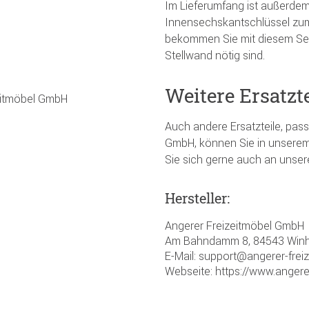
Im Lieferumfang ist außerde
Innensechskantschlüssel zum
bekommen Sie mit diesem Set
Stellwand nötig sind.
Weitere Ersatzt
zeitmöbel GmbH
Auch andere Ersatzteile, pas
GmbH, können Sie in unserem
Sie sich gerne auch an unse
Hersteller:
Angerer Freizeitmöbel GmbH
Am Bahndamm 8, 84543 Winh
E-Mail: support@angerer-frei
Webseite: https://www.angere