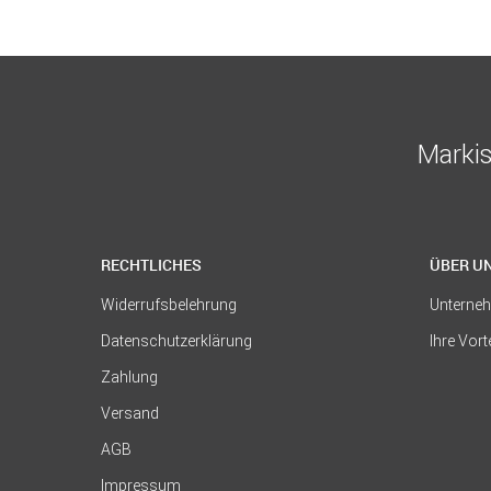
Markis
RECHTLICHES
ÜBER U
Widerrufsbelehrung
Unterne
Datenschutzerklärung
Ihre Vort
Zahlung
Versand
AGB
Impressum