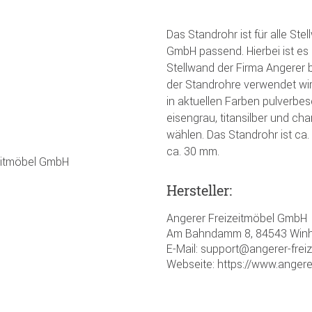
Das Standrohr ist für alle S
GmbH passend. Hierbei ist es 
Stellwand der Firma Angerer b
der Standrohre verwendet wird
in aktuellen Farben pulverbes
eisengrau, titansilber und ch
wählen. Das Standrohr ist ca
ca. 30 mm.
zeitmöbel GmbH
Hersteller:
Angerer Freizeitmöbel GmbH
Am Bahndamm 8, 84543 Winh
E-Mail: support@angerer-frei
Webseite: https://www.angere