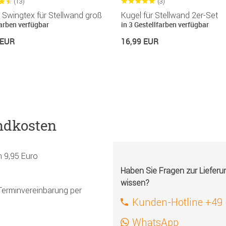
(13)
(3)
Swingtex für Stellwand groß
Kugel für Stellwand 2er-Set
Farben verfügbar
in 3 Gestellfarben verfügbar
 EUR
16,99 EUR
ndkosten
h 9,95 Euro
Haben Sie Fragen zur Liefer
wissen?
Terminvereinbarung per
Kunden-Hotline +49
WhatsApp