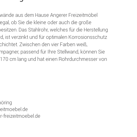
tellwände aus dem Hause Angerer Freizeitmöbel
egal, ob Sie die kleine oder auch die große
esitzen. Das Stahlrohr, welches für die Herstellung
, ist verzinkt und für optimalen Korrosionsschutz
chichtet. Zwischen den vier Farben weiß,
ampagner, passend für Ihre Stellwand, können Sie
. 170 cm lang und hat einen Rohrdurchmesser von
öring
zeitmoebel.de
r-freizeitmoebel.de