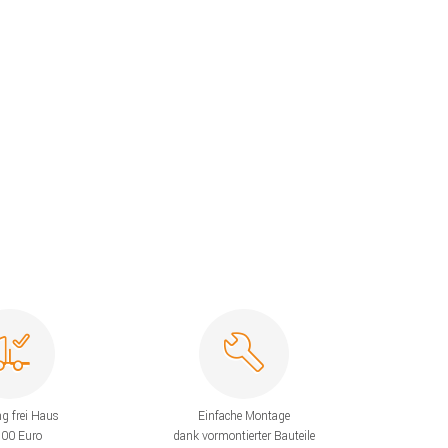
ng frei Haus
Einfache Montage
200 Euro
dank vormontierter Bauteile