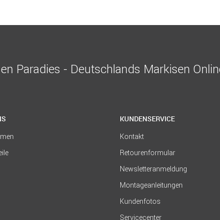
en Paradies - Deutschlands Markisen Onli
NS
KUNDENSERVICE
hmen
Kontakt
eile
Retourenformular
Newsletteranmeldung
Montageanleitungen
Kundenfotos
Servicecenter