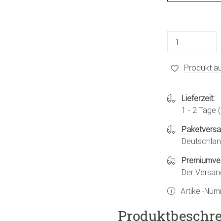
Produkt au
Lieferzeit:
1 - 2 Tage
Paketvers
Deutschland
Premiumve
Der Versan
Artikel-Nu
Produktbeschr