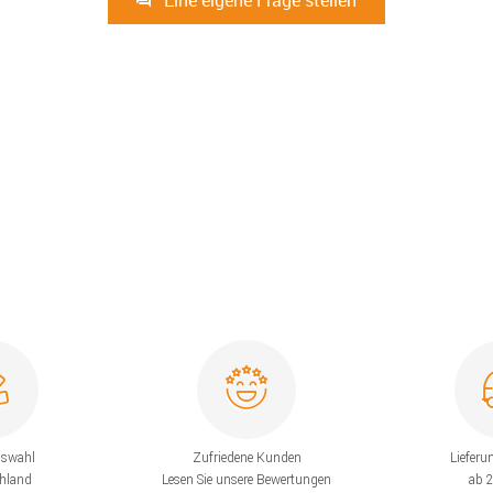
uswahl
Zufriedene Kunden
Lieferu
chland
Lesen Sie unsere Bewertungen
ab 