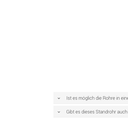
Ist es möglich die Rohre in e
Gibt es dieses Standrohr auch