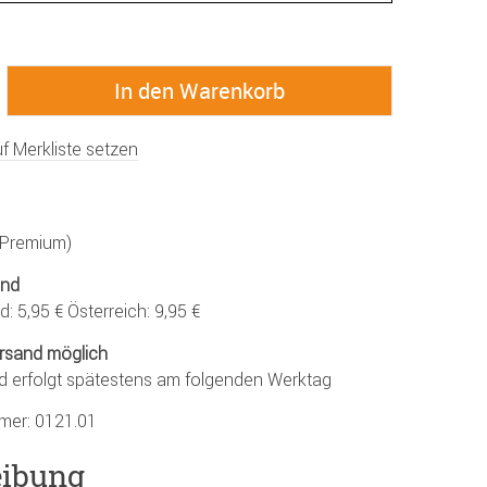
f Merkliste setzen
 (Premium)
and
: 5,95 € Österreich: 9,95 €
rsand möglich
d erfolgt spätestens am folgenden Werktag
mmer:
0121.01
eibung