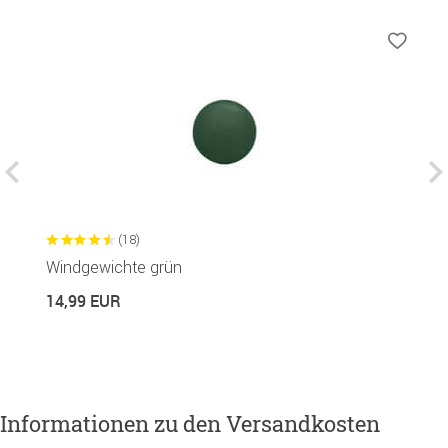
(18)
Windgewichte grün
W
14,99 EUR
1
Informationen zu den Versandkosten