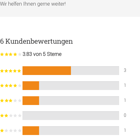
Wir helfen Ihnen gerne weiter!
6 Kundenbewertungen
3.83 von 5 Sterne
3
1
1
0
1