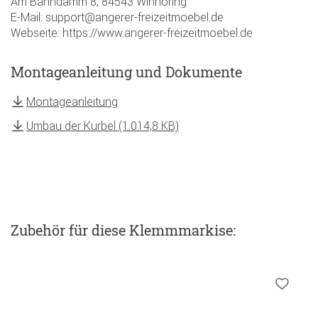
Am Bahndamm 8, 84543 Winhöring
E-Mail: support@angerer-freizeitmoebel.de
Webseite: https://www.angerer-freizeitmoebel.de
Montageanleitung und Dokumente
Montageanleitung
Umbau der Kurbel (1.014,8 KB)
Zubehör
für diese Klemmmarkise
: