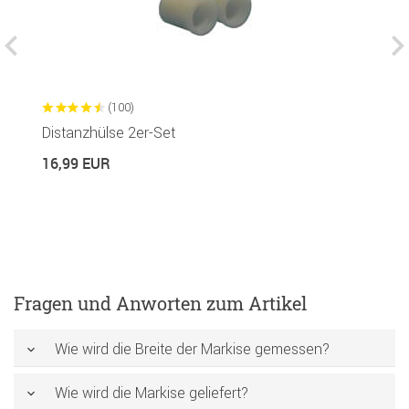
(100)
Distanzhülse 2er-Set
G
16,99 EUR
1
Fragen und Anworten zum Artikel
Wie wird die Breite der Markise gemessen?
Wie wird die Markise geliefert?