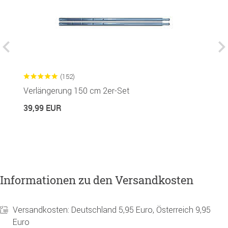
(152)
Verlängerung 150 cm 2er-Set
D
in
39,99 EUR
1
Informationen zu den Versandkosten
Versandkosten: Deutschland 5,95 Euro, Österreich 9,95
Euro