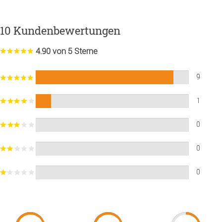
10 Kundenbewertungen
4.90 von 5 Sterne
9
1
0
0
0