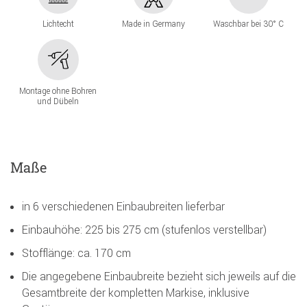
Lichtecht
Made in Germany
Waschbar bei 30° C
Montage ohne Bohren
und Dübeln
Maße
in 6 verschiedenen Einbaubreiten lieferbar
Einbauhöhe: 225 bis 275 cm (stufenlos verstellbar)
Stofflänge: ca. 170 cm
Die angegebene Einbaubreite bezieht sich jeweils auf die
Gesamtbreite der kompletten Markise, inklusive