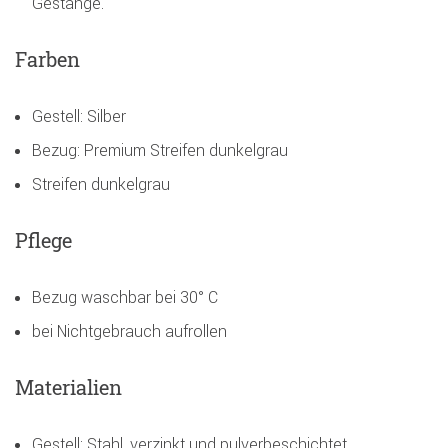
Gestänge.
Farben
Gestell: Silber
Bezug: Premium Streifen dunkelgrau
Streifen dunkelgrau
Pflege
Bezug waschbar bei 30° C
bei Nichtgebrauch aufrollen
Materialien
Gestell: Stahl, verzinkt und pulverbeschichtet