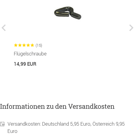
(15)
Flügelschraube
G
14,99 EUR
1
Informationen zu den Versandkosten
Versandkosten: Deutschland 5,95 Euro, Österreich 9,95
Euro