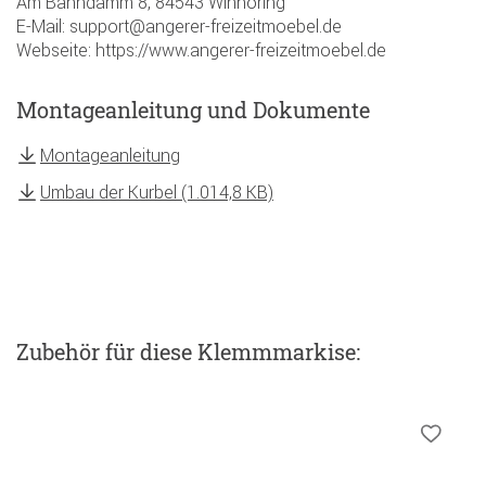
Am Bahndamm 8, 84543 Winhöring
E-Mail: support@angerer-freizeitmoebel.de
Webseite: https://www.angerer-freizeitmoebel.de
Montageanleitung und Dokumente
Montageanleitung
Umbau der Kurbel (1.014,8 KB)
Zubehör
für diese Klemmmarkise
: