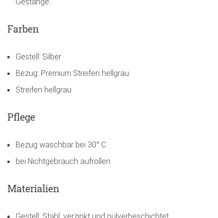
Gestänge.
Farben
Gestell: Silber
Bezug: Premium Streifen hellgrau
Streifen hellgrau
Pflege
Bezug waschbar bei 30° C
bei Nichtgebrauch aufrollen
Materialien
Gestell: Stahl, verzinkt und pulverbeschichtet