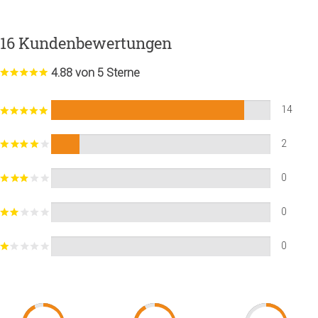
16 Kundenbewertungen
4.88 von 5 Sterne
14
2
0
0
0