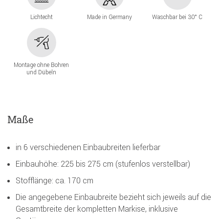
Lichtecht
Made in Germany
Waschbar bei 30° C
Montage ohne Bohren
und Dübeln
Maße
in 6 verschiedenen Einbaubreiten lieferbar
Einbauhöhe: 225 bis 275 cm (stufenlos verstellbar)
Stofflänge: ca. 170 cm
Die angegebene Einbaubreite bezieht sich jeweils auf die
Gesamtbreite der kompletten Markise, inklusive