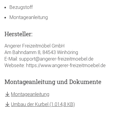
Bezugstoff
Montageanleitung
Hersteller:
Angerer Freizeitmöbel GmbH
Am Bahndamm 8, 84543 Winhöring
E-Mail: support@angerer-freizeitmoebel.de
Webseite: https://www.angerer-freizeitmoebel.de
Montageanleitung und Dokumente
Montageanleitung
Umbau der Kurbel (1.014,8 KB)