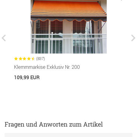
(837)
Klemmmarkise Exklusiv Nr. 200
K
109,99 EUR
1
Fragen und Anworten zum Artikel