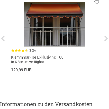
(309)
Klemmmarkise Exklusiv Nr. 100
B
in 6 Breiten verfügbar
1
129,99 EUR
14
Informationen zu den Versandkosten