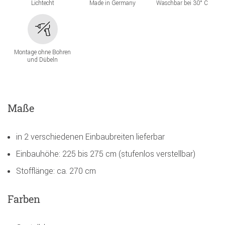
Lichtecht
Made in Germany
Waschbar bei 30° C
Montage ohne Bohren
und Dübeln
Maße
in 2 verschiedenen Einbaubreiten lieferbar
Einbauhöhe: 225 bis 275 cm (stufenlos verstellbar)
Stofflänge: ca. 270 cm
Farben