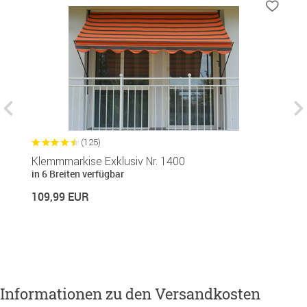
(125)
Klemmmarkise Exklusiv Nr. 1400
B
in 6 Breiten verfügbar
1
109,99 EUR
14
Informationen zu den Versandkosten