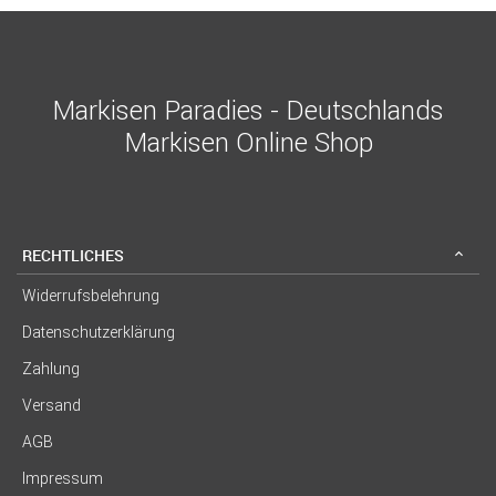
Markisen Paradies - Deutschlands
Markisen Online Shop
RECHTLICHES
Widerrufsbelehrung
Datenschutzerklärung
Zahlung
Versand
AGB
Impressum