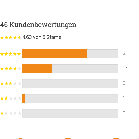
46 Kundenbewertungen
4.63 von 5 Sterne
31
14
0
1
0