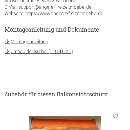
Am Bahndamm 8, 84543 Winhöring
E-Mail: support@angerer-freizeitmoebel.de
Webseite: https://www.angerer-freizeitmoebel.de
Montageanleitung und Dokumente
Montageanleitung
Umbau der Kurbel (1.014,6 KB)
Zubehör
für diesen Balkonsichtschutz
: