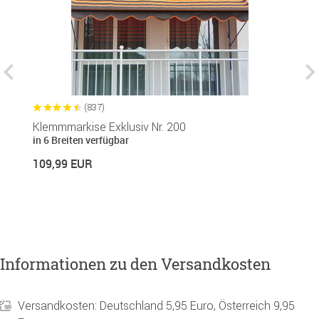
(837)
Klemmmarkise Exklusiv Nr. 200
B
in 6 Breiten verfügbar
1
109,99 EUR
14
Informationen zu den Versandkosten
Versandkosten: Deutschland 5,95 Euro, Österreich 9,95