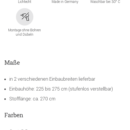
Lichtecht
Made in Germany
Waschbar bei 30° C
Montage ohne Bohren
und Dübeln
Maße
in 2 verschiedenen Einbaubreiten lieferbar
Einbauhöhe: 225 bis 275 cm (stufenlos verstellbar)
Stofflänge: ca. 270 cm
Farben