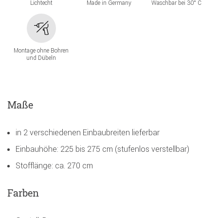
Lichtecht
Made in Germany
Waschbar bei 30° C
Montage ohne Bohren
und Dübeln
Maße
in 2 verschiedenen Einbaubreiten lieferbar
Einbauhöhe: 225 bis 275 cm (stufenlos verstellbar)
Stofflänge: ca. 270 cm
Farben