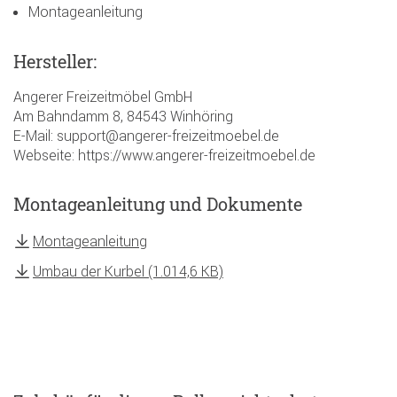
Montageanleitung
Hersteller:
Angerer Freizeitmöbel GmbH
Am Bahndamm 8, 84543 Winhöring
E-Mail: support@angerer-freizeitmoebel.de
Webseite: https://www.angerer-freizeitmoebel.de
Montageanleitung und Dokumente
Montageanleitung
Umbau der Kurbel (1.014,6 KB)