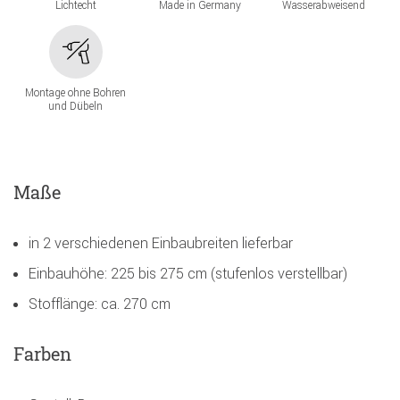
Lichtecht
Made in Germany
Wasserabweisend
Montage ohne Bohren
und Dübeln
Maße
in 2 verschiedenen Einbaubreiten lieferbar
Einbauhöhe: 225 bis 275 cm (stufenlos verstellbar)
Stofflänge: ca. 270 cm
Farben