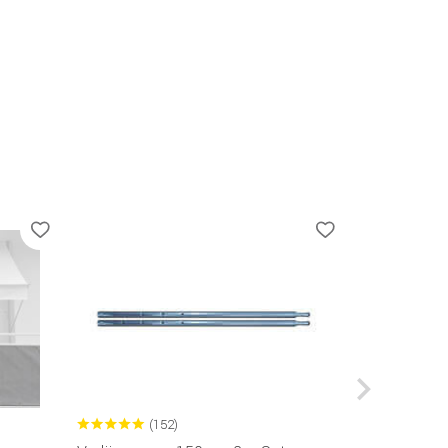
(152)
(4