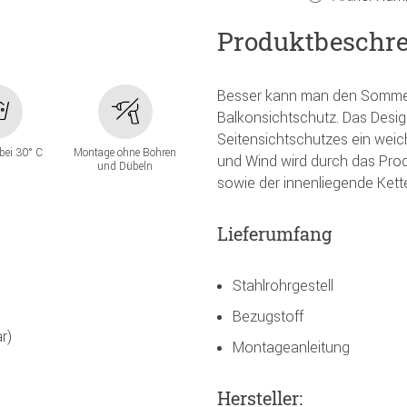
Produktbeschr
Besser kann man den Sommer 
Balkonsichtschutz. Das Desig
Seitensichtschutzes ein weich
bei 30° C
Montage ohne Bohren
und Wind wird durch das Produ
und Dübeln
sowie der innenliegende Ket
Lieferumfang
Stahlrohrgestell
Bezugstoff
r)
Montageanleitung
Hersteller: