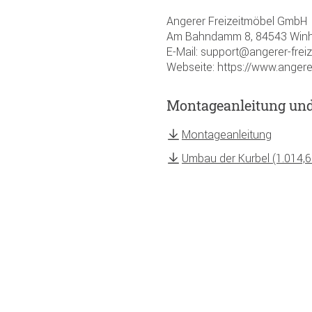
Angerer Freizeitmöbel GmbH
Am Bahndamm 8, 84543 Winh
E-Mail: support@angerer-frei
Webseite: https://www.angere
Montageanleitung un
Montageanleitung
Umbau der Kurbel (1.014,6