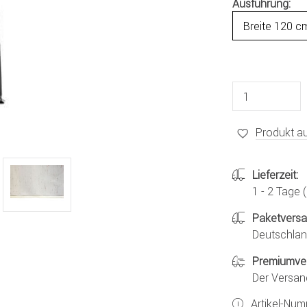
Ausführung:
Produkt au
Lieferzeit:
1 - 2 Tage
Paketvers
Deutschland
Premiumve
Der Versan
Artikel-Nu