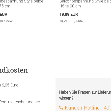
nbespannung Style beige
Balkonbespannung Style bei
75 cm
Höhe 90 cm
 EUR
19,99 EUR
UR / Meter
19,99 EUR / Meter
ndkosten
h 9,95 Euro
Haben Sie Fragen zur Liefer
wissen?
Terminvereinbarung per
Kunden-Hotline +49