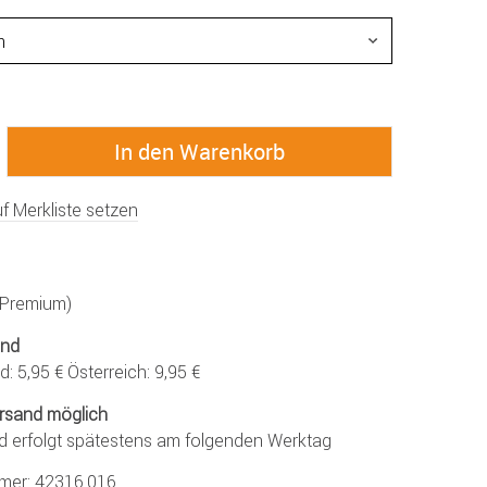
f Merkliste setzen
 (Premium)
and
: 5,95 € Österreich: 9,95 €
rsand möglich
d erfolgt spätestens am folgenden Werktag
mmer:
42316.016