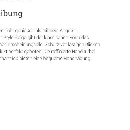
eibung
nicht genießen als mit dem Angerer
n Style Beige gibt der klassischen Form des
es Erscheinungsbild. Schutz vor lästigen Blicken
kt perfekt geboten. Die raffinierte Handkurbel
tenantrieb bieten eine bequeme Handhabung.