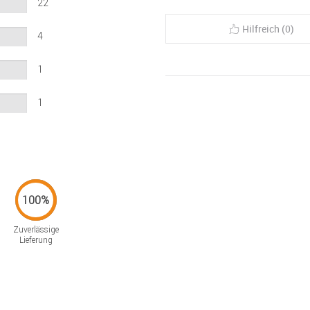
22
Hilfreich (0)
4
1
1
Zuverlässige
Lieferung