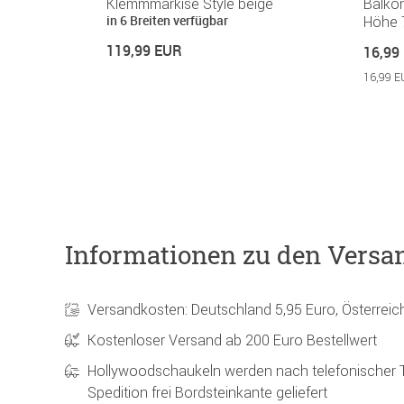
tex braun
Klemmmarkise Style beige
Balko
in 6 Breiten verfügbar
Höhe 
119,99 EUR
16,99
16,99 E
Informationen zu den Versa
Versandkosten: Deutschland 5,95 Euro, Österreic
Kostenloser Versand ab 200 Euro Bestellwert
Hollywoodschaukeln werden nach telefonischer 
Spedition frei Bordsteinkante geliefert