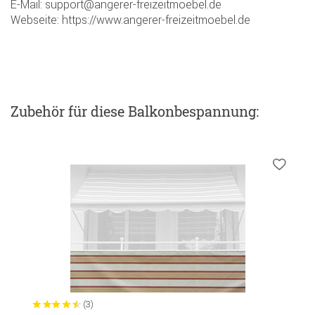
E-Mail: support@angerer-freizeitmoebel.de
Webseite: https://www.angerer-freizeitmoebel.de
Zubehör
für diese Balkonbespannung
:
(3)