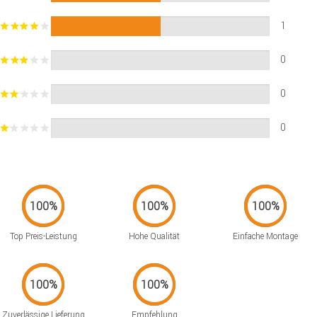
1
0
0
0
Top Preis-Leistung
Hohe Qualität
Einfache Montage
Zuverlässige Lieferung
Empfehlung