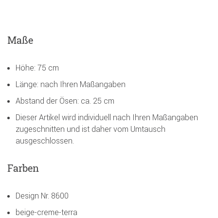
Maße
Höhe: 75 cm
Länge: nach Ihren Maßangaben
Abstand der Ösen: ca. 25 cm
Dieser Artikel wird individuell nach Ihren Maßangaben
zugeschnitten und ist daher vom Umtausch
ausgeschlossen.
Farben
Design Nr. 8600
beige-creme-terra