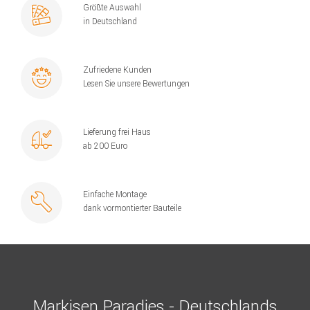
Größte Auswahl
in Deutschland
Zufriedene Kunden
Lesen Sie unsere Bewertungen
Lieferung frei Haus
ab 200 Euro
Einfache Montage
dank vormontierter Bauteile
Markisen Paradies - Deutschlands