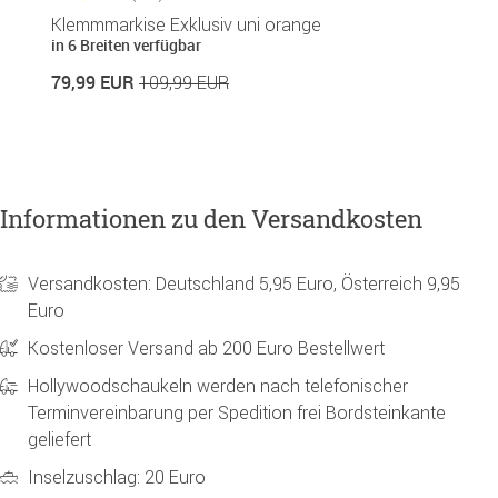
Klemmmarkise Exklusiv uni orange
S
in 6 Breiten verfügbar
in
79,99 EUR
1
109,99 EUR
Informationen zu den Versandkosten
Versandkosten: Deutschland 5,95 Euro, Österreich 9,95
Euro
Kostenloser Versand ab 200 Euro Bestellwert
Hollywoodschaukeln werden nach telefonischer
Terminvereinbarung per Spedition frei Bordsteinkante
geliefert
Inselzuschlag: 20 Euro