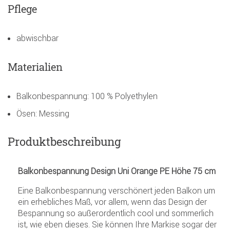
Pflege
abwischbar
Materialien
Balkonbespannung: 100 % Polyethylen
Ösen: Messing
Produktbeschreibung
Balkonbespannung Design Uni Orange PE Höhe 75 cm
Eine Balkonbespannung verschönert jeden Balkon um
ein erhebliches Maß, vor allem, wenn das Design der
Bespannung so außerordentlich cool und sommerlich
ist, wie eben dieses. Sie können Ihre Markise sogar der