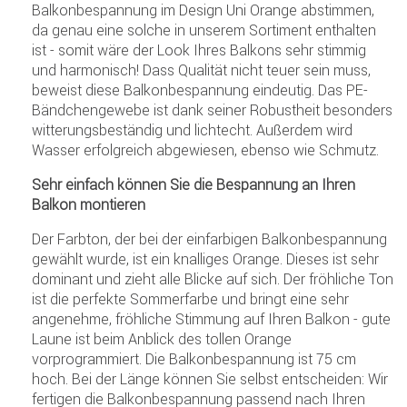
Balkonbespannung im Design Uni Orange abstimmen,
da genau eine solche in unserem Sortiment enthalten
ist - somit wäre der Look Ihres Balkons sehr stimmig
und harmonisch! Dass Qualität nicht teuer sein muss,
beweist diese Balkonbespannung eindeutig. Das PE-
Bändchengewebe ist dank seiner Robustheit besonders
witterungsbeständig und lichtecht. Außerdem wird
Wasser erfolgreich abgewiesen, ebenso wie Schmutz.
Sehr einfach können Sie die Bespannung an Ihren
Balkon montieren
Der Farbton, der bei der einfarbigen Balkonbespannung
gewählt wurde, ist ein knalliges Orange. Dieses ist sehr
dominant und zieht alle Blicke auf sich. Der fröhliche Ton
ist die perfekte Sommerfarbe und bringt eine sehr
angenehme, fröhliche Stimmung auf Ihren Balkon - gute
Laune ist beim Anblick des tollen Orange
vorprogrammiert. Die Balkonbespannung ist 75 cm
hoch. Bei der Länge können Sie selbst entscheiden: Wir
fertigen die Balkonbespannung passend nach Ihren