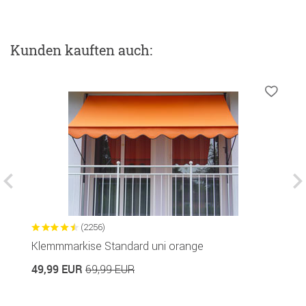
Kunden kauften auch:
(2256)
Klemmmarkise Standard uni orange
M
49,99 EUR
3
69,99 EUR