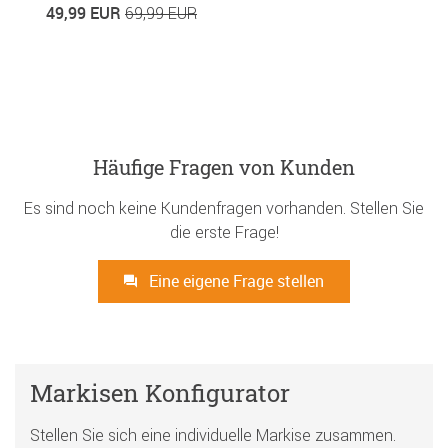
49,99 EUR
3
69,99 EUR
Häufige Fragen von Kunden
Es sind noch keine Kundenfragen vorhanden. Stellen Sie
die erste Frage!
Eine eigene Frage stellen
Markisen Konfigurator
Stellen Sie sich eine individuelle Markise zusammen.