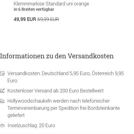
Klemmmarkise Standard uni orange
S
in 6 Breiten verfügbar
in
49,99 EUR
8
69,99 EUR
Informationen zu den Versandkosten
Versandkosten: Deutschland 5,95 Euro, Österreich 9,95
Euro
Kostenloser Versand ab 200 Euro Bestellwert
Hollywoodschaukeln werden nach telefonischer
Terminvereinbarung per Spedition frei Bordsteinkante
geliefert
Inselzuschlag: 20 Euro