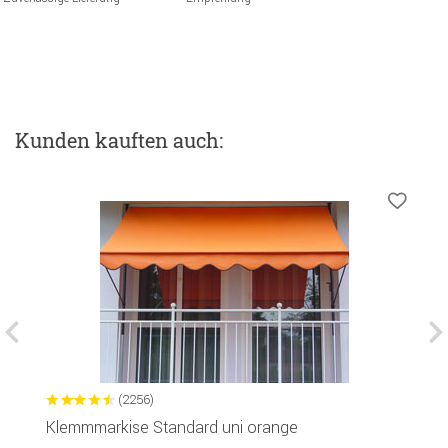
Kunden kauften auch:
(2256)
Klemmmarkise Standard uni orange
M