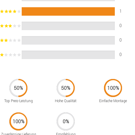
1
0
0
0
Top Preis-Leistung
Hohe Qualität
Einfache Montage
Zuverlässige Lieferung
Empfehlung