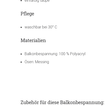
einfarbig taupe
Pflege
waschbar bei 30° C
Materialien
Balkonbespannung: 100 % Polyacryl
Ösen: Messing
Zubehör
für diese Balkonbespannung
: