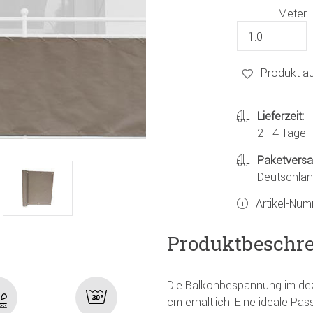
Meter
Produkt au
Lieferzeit:
2 - 4 Tage
Paketvers
Deutschland
Artikel-Nu
Produktbeschr
Die Balkonbespannung im dez
cm erhältlich. Eine ideale Pa