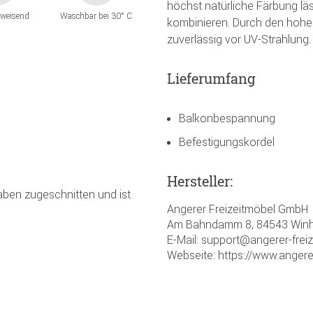
höchst natürliche Färbung lä
weisend
Waschbar bei 30° C
kombinieren. Durch den hohe
zuverlässig vor UV-Strahlung.
Lieferumfang
Balkonbespannung
Befestigungskordel
Hersteller:
gaben zugeschnitten und ist
Angerer Freizeitmöbel GmbH
Am Bahndamm 8, 84543 Winh
E-Mail: support@angerer-frei
Webseite: https://www.angere