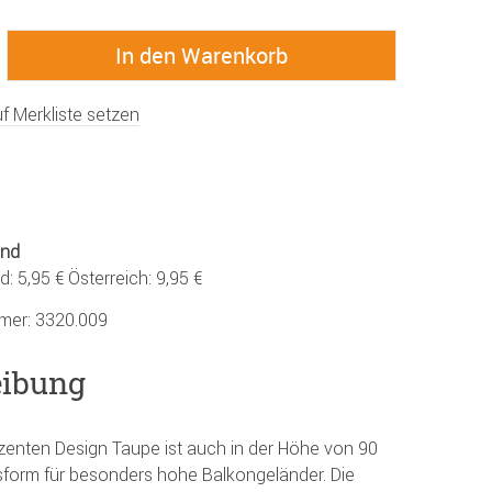
f Merkliste setzen
and
: 5,95 € Österreich: 9,95 €
mmer:
3320.009
eibung
enten Design Taupe ist auch in der Höhe von 90
ssform für besonders hohe Balkongeländer. Die