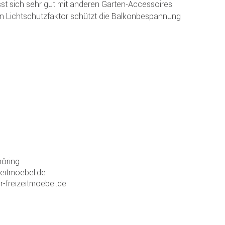
sst sich sehr gut mit anderen Garten-Accessoires
n Lichtschutzfaktor schützt die Balkonbespannung
öring
zeitmoebel.de
r-freizeitmoebel.de