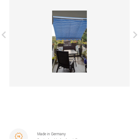
Made in Germany