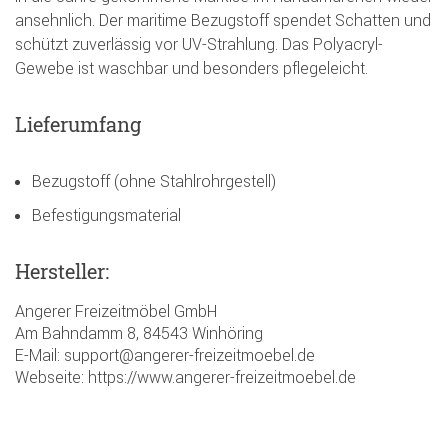
ansehnlich. Der maritime Bezugstoff spendet Schatten und
schützt zuverlässig vor UV-Strahlung. Das Polyacryl-
Gewebe ist waschbar und besonders pflegeleicht.
Lieferumfang
Bezugstoff (ohne Stahlrohrgestell)
Befestigungsmaterial
Hersteller:
Angerer Freizeitmöbel GmbH
Am Bahndamm 8, 84543 Winhöring
E-Mail: support@angerer-freizeitmoebel.de
Webseite: https://www.angerer-freizeitmoebel.de