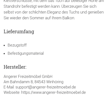
Klettverschlüsse, mit dem das Tuch auf beliebiger Höhe am
Standrohr befestigt werden kann. Überzeugen Sie sich
selbst von der schlichten Eleganz des Tuchs und genießen
Sie wieder den Sommer auf Ihrem Balkon.
Lieferumfang
Bezugstoff
Befestigungsmaterial
Hersteller:
Angerer Freizeitmöbel GmbH
Am Bahndamm 8, 84543 Winhöring
E-Mail: support@angerer-freizeitmoebel.de
Webseite: https://www.angerer-freizeitmoebel.de