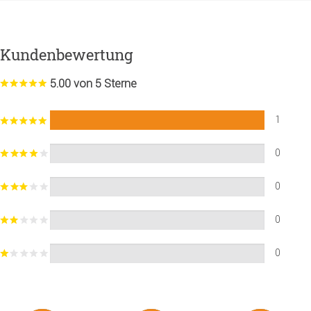
Kundenbewertung
5.00 von 5 Sterne
1
0
0
0
0