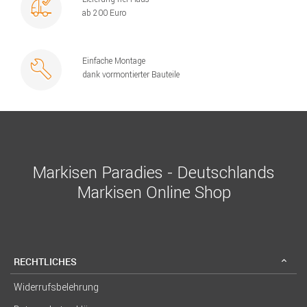
ab 200 Euro
Einfache Montage
dank vormontierter Bauteile
Markisen Paradies - Deutschlands
Markisen Online Shop
RECHTLICHES
Widerrufsbelehrung