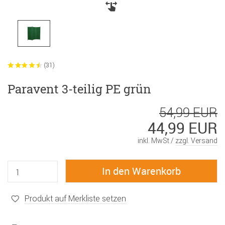
(31)
Paravent 3-teilig PE grün
54,99 EUR
44,99 EUR
inkl. MwSt /
zzgl. Versand
Produkt auf Merkliste setzen