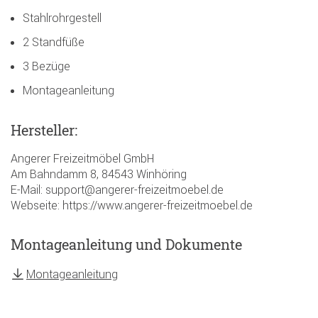
Stahlrohrgestell
2 Standfüße
3 Bezüge
Montageanleitung
Hersteller:
Angerer Freizeitmöbel GmbH
Am Bahndamm 8, 84543 Winhöring
E-Mail: support@angerer-freizeitmoebel.de
Webseite: https://www.angerer-freizeitmoebel.de
Montageanleitung und Dokumente
Montageanleitung