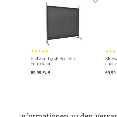
(4)
Stellwand groß Primetex
Stellw
dunkelgrau
champ
89,99 EUR
69,99
Informationen zu den Versa