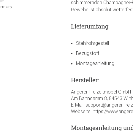
schimmernden Champagner-Fa
Germany
Gewebe ist absolut wetterfes
Lieferumfang
Stahlrohrgestell
Bezugstoff
Montageanleitung
Hersteller:
Angerer Freizeitmöbel GmbH
Am Bahndamm 8, 84543 Winh
E-Mail: support@angerer-frei
Webseite: https://www.angere
Montageanleitung un