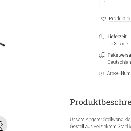
Produkt au
Lieferzeit:
1 - 3 Tage
Paketvers
Deutschland
Artikel-Nu
Produktbeschr
Unsere Angerer Stellwand klei
Gestell aus verzinktem Stahl 