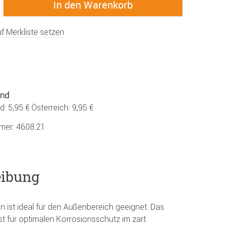
f Merkliste setzen
and
: 5,95 € Österreich: 9,95 €
mmer:
4608.21
eibung
n ist ideal für den Außenbereich geeignet. Das
ist für optimalen Korrosionsschutz im zart