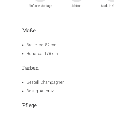
Einfache Montage
Lichtecht
Made in 
Maße
Breite: ca. 82 cm
Höhe: ca. 178 cm
Farben
Gestell: Champagner
Bezug: Anthrazit
Pflege