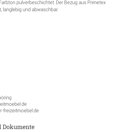
rbton pulverbeschichtet. Der Bezug aus Primetex
t, langlebig und abwaschbar.
öring
zeitmoebel.de
r-freizeitmoebel.de
d Dokumente