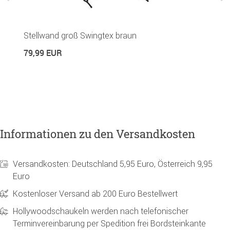
P
Stellwand groß Swingtex braun
4
79,99 EUR
Informationen zu den Versandkosten
Versandkosten: Deutschland 5,95 Euro, Österreich 9,95
Euro
Kostenloser Versand ab 200 Euro Bestellwert
Hollywoodschaukeln werden nach telefonischer
Terminvereinbarung per Spedition frei Bordsteinkante