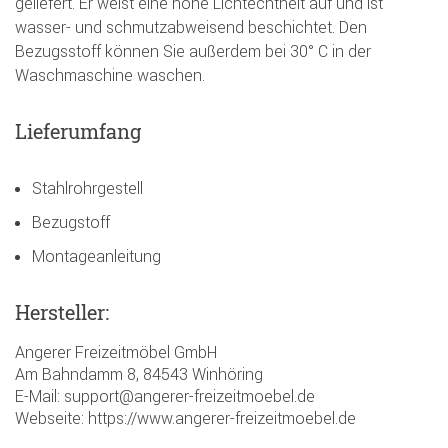
geliefert. Er weist eine hohe Lichtechtheit auf und ist
wasser- und schmutzabweisend beschichtet. Den
Bezugsstoff können Sie außerdem bei 30° C in der
Waschmaschine waschen.
Lieferumfang
Stahlrohrgestell
Bezugstoff
Montageanleitung
Hersteller:
Angerer Freizeitmöbel GmbH
Am Bahndamm 8, 84543 Winhöring
E-Mail: support@angerer-freizeitmoebel.de
Webseite: https://www.angerer-freizeitmoebel.de