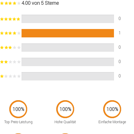
4.00 von 5 Sterne
0
1
0
0
0
Top Preis-Leistung
Hohe Qualität
Einfache Montage