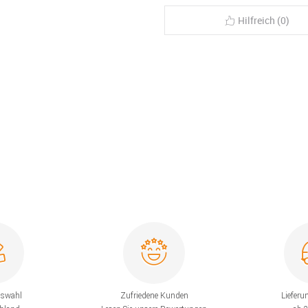
Hilfreich (0)
uswahl
Zufriedene Kunden
Lieferu