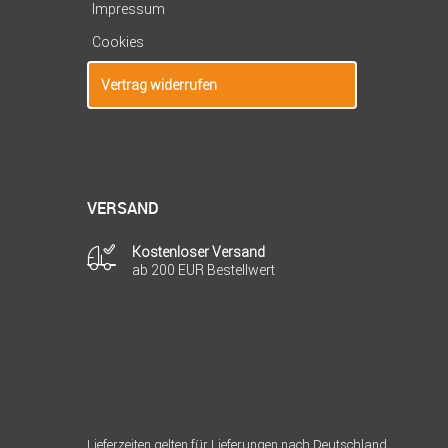
Impressum
Cookies
Vertrag widerrufen
VERSAND
Kostenloser Versand
ab 200 EUR Bestellwert
Lieferzeiten gelten für Lieferungen nach Deutschland.