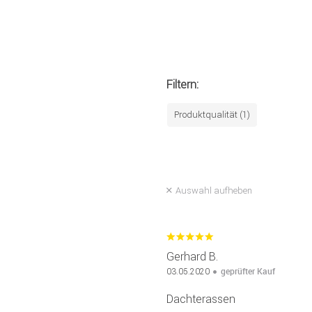
Filtern:
Produktqualität (1)
Auswahl aufheben
Gerhard B.
geprüfter Kauf
03.05.2020
Dachterassen