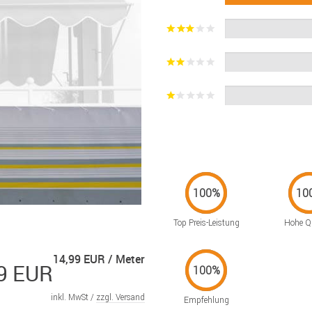
Top Preis-Leistung
Hohe Qu
14,99 EUR / Meter
9 EUR
inkl. MwSt /
zzgl. Versand
Empfehlung