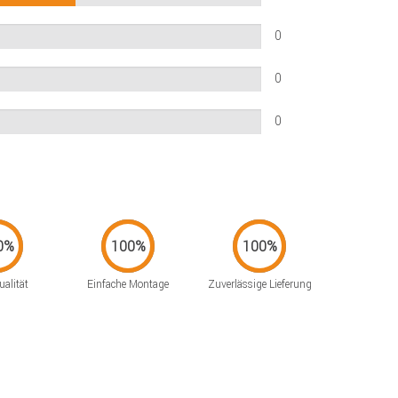
0
0
0
alität
Einfache Montage
Zuverlässige Lieferung