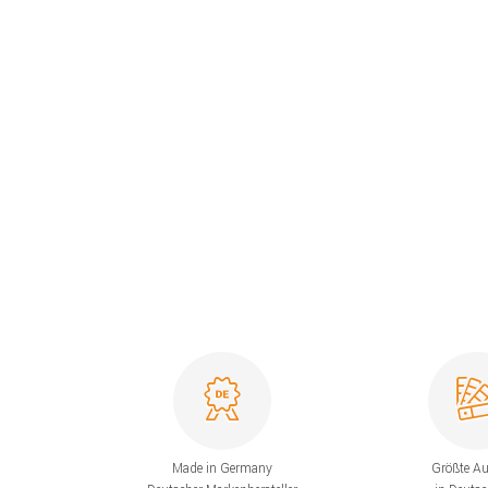
Made in Germany
Größte A