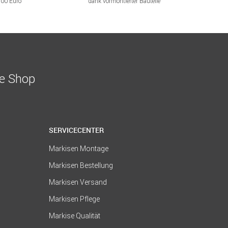
200 Euro
dank vormontierter Bauteile
ne Shop
SERVICECENTER
Markisen Montage
Markisen Bestellung
Markisen Versand
Markisen Pflege
Markise Qualität