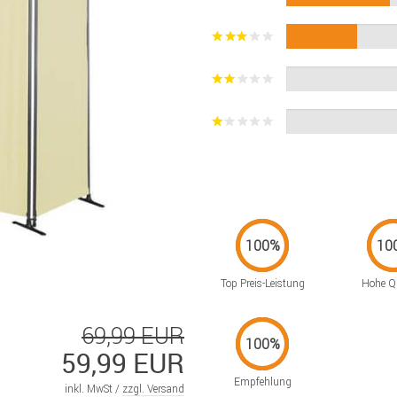
Top Preis-Leistung
Hohe Qu
69,99 EUR
59,99 EUR
Empfehlung
inkl. MwSt /
zzgl. Versand