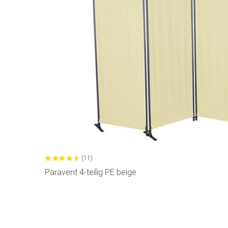
(11)
Paravent 4-teilig PE beige