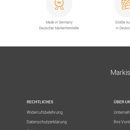
Made in Germany
Größte A
Deutscher Markenhersteller
in Deuts
Markis
RECHTLICHES
ÜBER U
Widerrufsbelehrung
Unterne
Datenschutzerklärung
Ihre Vort