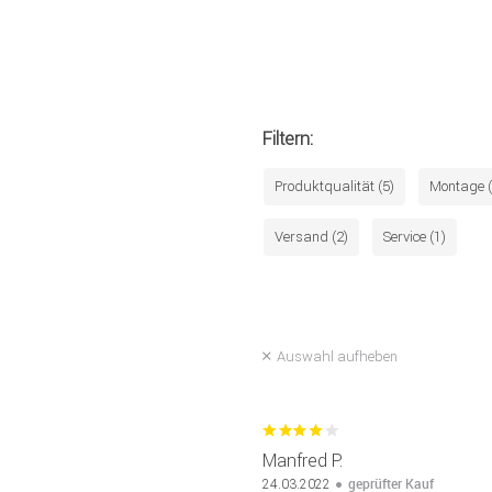
Filtern:
Produktqualität (5)
Montage (
Versand (2)
Service (1)
Auswahl aufheben
Manfred P.
geprüfter Kauf
24.03.2022