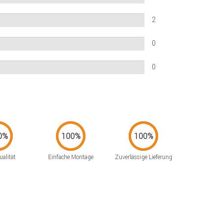
2
0
0
alität
Einfache Montage
Zuverlässige Lieferung