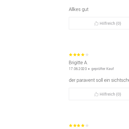
Allkes gut
Hilfreich (0)
Brigitte A.
geprüfter Kauf
17.06.2020
der paravent soll ein sichts
Hilfreich (0)