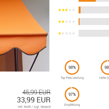
Top Preis-Leistung
Hohe Qu
45,99 EUR
33,99 EUR
Empfehlung
inkl. MwSt /
zzgl. Versand