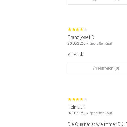
Franz josef D.
geprüfter Kauf
20.03.2026
Alles ok
Hilfreich (0)
Helmut P.
geprüfter Kauf
02.09.2025
Die Qualitätist wie immer OK.