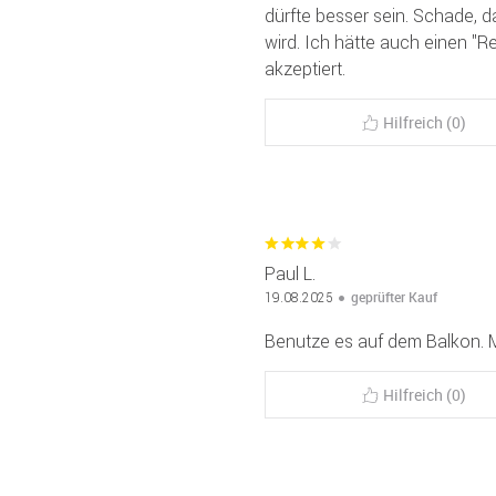
dürfte besser sein. Schade, d
wird. Ich hätte auch einen "
akzeptiert.
Hilfreich (0)
Paul L.
geprüfter Kauf
19.08.2025
Benutze es auf dem Balkon. Mi
Hilfreich (0)