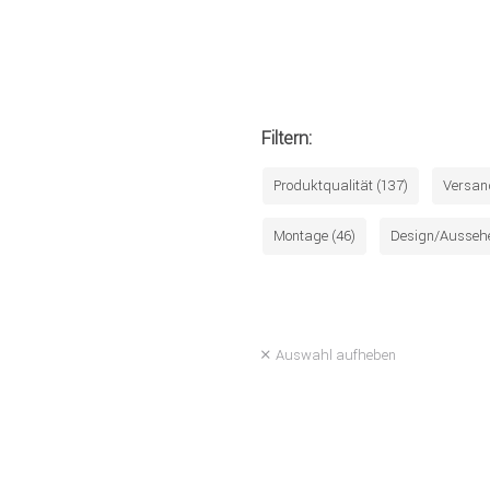
Filtern:
Produktqualität (137)
Versan
Montage (46)
Design/Aussehe
Auswahl aufheben