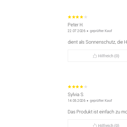
Peter H.
geprüfter Kauf
22.07.2026
dient als Sonnenschutz, die H
Hilfreich (0)
Sylvia S.
geprüfter Kauf
14.05.2026
Das Produkt ist einfach zu mo
Hilfreich (0)