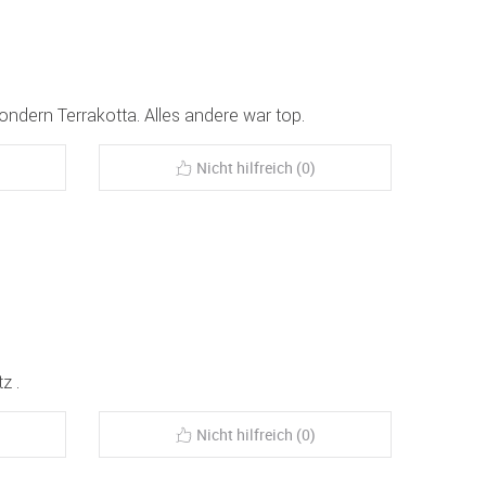
sondern Terrakotta. Alles andere war top.
Nicht hilfreich (0)
z .
Nicht hilfreich (0)