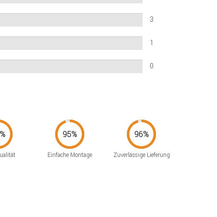
3
1
0
alität
Einfache Montage
Zuverlässige Lieferung