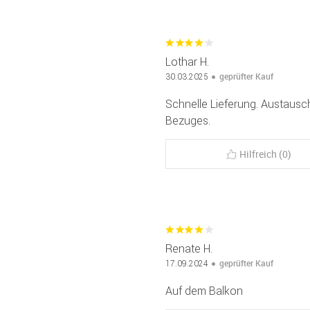
Lothar H.
geprüfter Kauf
30.03.2025
Schnelle Lieferung. Austaus
Bezuges.
Hilfreich (0)
Renate H.
geprüfter Kauf
17.09.2024
Auf dem Balkon