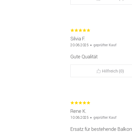
Silvia F.
geprüfter Kauf
20.06.2025
Gute Qualität
Hilfreich (0)
Rene K.
geprüfter Kauf
10.06.2025
Ersatz für bestehende Balkonm