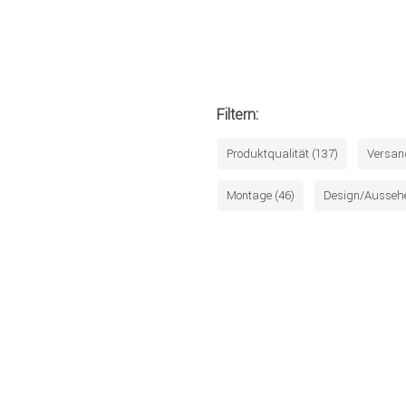
Filtern:
Produktqualität (137)
Versan
Montage (46)
Design/Aussehe