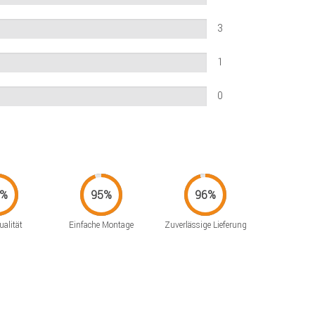
3
1
0
alität
Einfache Montage
Zuverlässige Lieferung