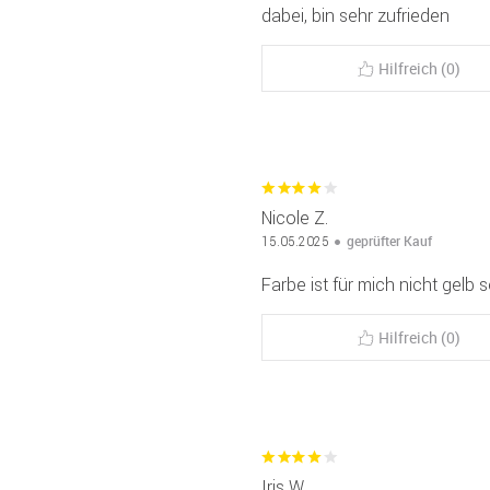
dabei, bin sehr zufrieden
Hilfreich (0)
Nicole Z.
geprüfter Kauf
15.05.2025
Farbe ist für mich nicht gelb 
Hilfreich (0)
Iris W.