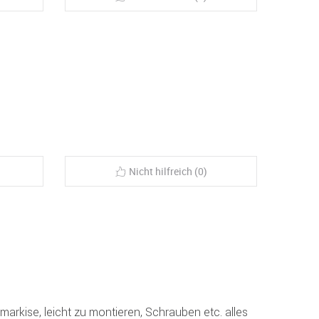
Nicht hilfreich (0)
arkise, leicht zu montieren, Schrauben etc. alles