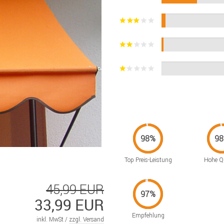
Top Preis-Leistung
Hohe Qu
45,99 EUR
33,99 EUR
Empfehlung
inkl. MwSt /
zzgl. Versand