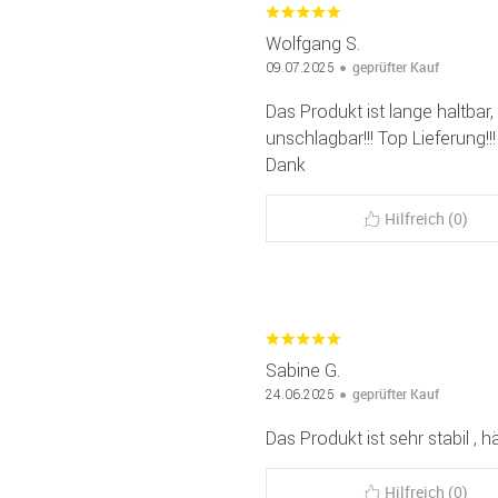
Wolfgang S.
geprüfter Kauf
09.07.2025
Das Produkt ist lange haltbar,
unschlagbar!!! Top Lieferung!!
Dank
Hilfreich (0)
Sabine G.
geprüfter Kauf
24.06.2025
Das Produkt ist sehr stabil , h
Hilfreich (0)