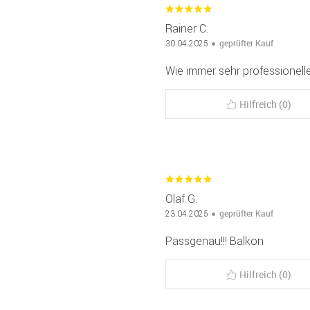
Rainer C.
geprüfter Kauf
30.04.2025
Wie immer sehr professionel
Hilfreich (0)
Olaf G.
geprüfter Kauf
23.04.2025
Passgenau!!! Balkon
Hilfreich (0)