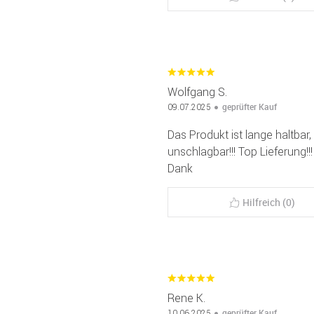
Wolfgang S.
geprüfter Kauf
09.07.2025
Das Produkt ist lange haltbar
unschlagbar!!! Top Lieferung!!
Dank
Hilfreich (0)
Rene K.
geprüfter Kauf
10.06.2025