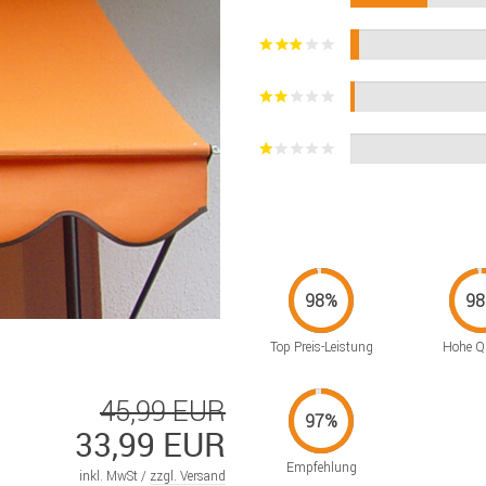
Top Preis-Leistung
Hohe Qu
45,99 EUR
33,99 EUR
Empfehlung
inkl. MwSt /
zzgl. Versand