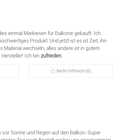
ies einmal Markiesen für Balkone gekauft. Ich
chwertiges Produkt. Und jetzt ist es ist Zeit, ihn
s Material wechseln, alles andere ist in gutem
Hersteller! Ich bin
zufrieden
.
Nicht hilfreich (0)
ns vor Sonne und Regen auf den Balkon. Super
nächsten Tag nach Bestellung bei uns angekommen.