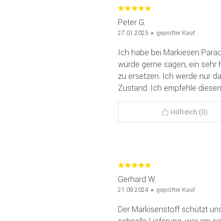
Peter G.
geprüfter Kauf
27.01.2025
Ich habe bei Markiesen Parad
würde gerne sagen, ein sehr ho
zu ersetzen. Ich werde nur da
Zustand. Ich empfehle diesen 
Hilfreich (0)
Gerhard W.
geprüfter Kauf
21.09.2024
Der Markisenstoff schützt u
schnelle Lieferung, war am 