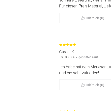
Für diesen
Preis
Material, Lief
Hilfreich (0)
Carola K.
geprüfter Kauf
13.09.2024
Ich habe mit dem Markisentu
und bin sehr
zufrieden
!
Hilfreich (0)