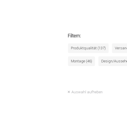
Filtern:
Produktqualität (137)
Versan
Montage (46)
Design/Aussehe
Auswahl aufheben