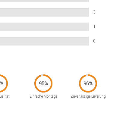
3
1
0
alität
Einfache Montage
Zuverlässige Lieferung