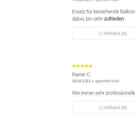
Ersatz für bestehende Balkonm
dabei, bin sehr
zufrieden
Hilfreich (0)
Rainer C.
geprüfter Kauf
30.04.2025
Wie immer sehr professionel
Hilfreich (0)