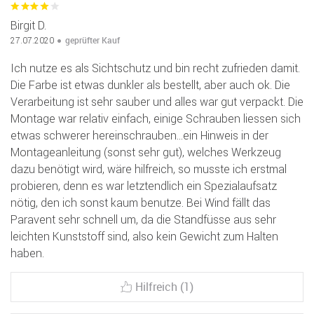
Birgit D.
geprüfter Kauf
27.07.2020
Ich nutze es als Sichtschutz und bin recht zufrieden damit.
Die Farbe ist etwas dunkler als bestellt, aber auch ok. Die
Verarbeitung ist sehr sauber und alles war gut verpackt. Die
Montage war relativ einfach, einige Schrauben liessen sich
etwas schwerer hereinschrauben...ein Hinweis in der
Montageanleitung (sonst sehr gut), welches Werkzeug
dazu benötigt wird, wäre hilfreich, so musste ich erstmal
probieren, denn es war letztendlich ein Spezialaufsatz
nötig, den ich sonst kaum benutze. Bei Wind fällt das
Paravent sehr schnell um, da die Standfüsse aus sehr
leichten Kunststoff sind, also kein Gewicht zum Halten
haben.
Hilfreich (1)