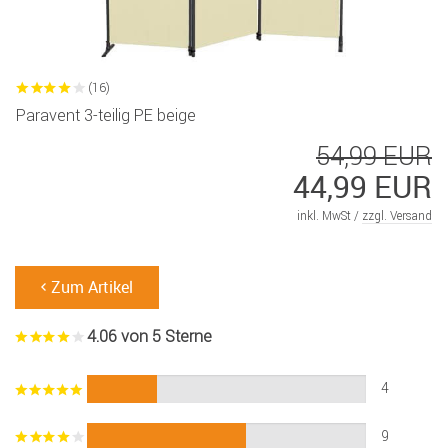
(16)
Paravent 3-teilig PE beige
54,99 EUR
44,99 EUR
inkl. MwSt /
zzgl. Versand
Zum Artikel
4.06 von 5 Sterne
4
9