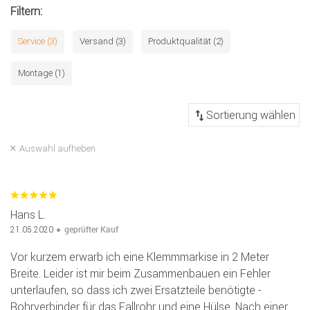
Filtern:
Service (3)
Versand (3)
Produktqualität (2)
Montage (1)
Auswahl aufheben
Hans L.
geprüfter Kauf
21.05.2020
Vor kurzem erwarb ich eine Klemmmarkise in 2 Meter
Breite. Leider ist mir beim Zusammenbauen ein Fehler
unterlaufen, so dass ich zwei Ersatzteile benötigte -
Rohrverbinder für das Fallrohr und eine Hülse. Nach einer