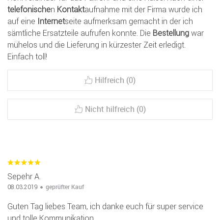
telefonische
n
Kontakt
aufnahme mit der Firma wurde ich
auf eine
Internet
seite aufmerksam gemacht in der ich
sämtliche Ersatzteile aufrufen konnte. Die
Bestellung
war
mühelos und die Lieferung in kürzester Zeit erledigt.
Einfach toll!
Hilfreich (0)
Nicht hilfreich (0)
Sepehr A.
geprüfter Kauf
08.03.2019
Guten Tag liebes Team, ich danke euch für super service
und tolle Kommunikation