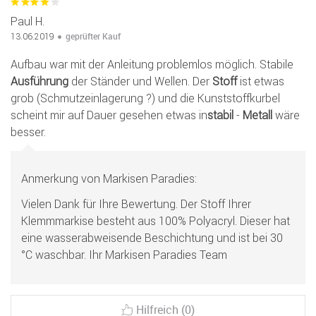
Paul H.
geprüfter Kauf
13.06.2019
Aufbau war mit der Anleitung problemlos möglich. Stabile
Ausführung
der Ständer und Wellen. Der
Stoff
ist etwas
grob (Schmutzeinlagerung ?) und die Kunststoffkurbel
scheint mir auf Dauer gesehen etwas in
stabil
-
Metall
wäre
besser.
Anmerkung von Markisen Paradies:
Vielen Dank für Ihre Bewertung. Der Stoff Ihrer
Klemmmarkise besteht aus 100% Polyacryl. Dieser hat
eine wasserabweisende Beschichtung und ist bei 30
°C waschbar. Ihr Markisen Paradies Team
Hilfreich (0)