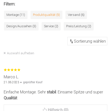
Filtern:
Montage (11)
Produktqualität (9)
Versand (6)
Design/Aussehen (3)
Service (2)
Preis/Leistung (2)
Auswahl aufheben
Marco L.
geprüfter Kauf
21.06.2023
Einfache Montage. Sehr
stabil
. Einsame Spitze und super
Qualität
Hilfreich (0)