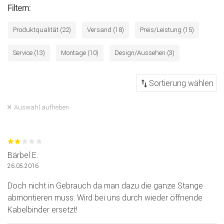
Filtern:
Produktqualität (22)
Versand (18)
Preis/Leistung (15)
Service (13)
Montage (10)
Design/Aussehen (3)
Auswahl aufheben
Bärbel E.
26.05.2016
Doch nicht in Gebrauch da man dazu die ganze Stange
abmontieren muss. Wird bei uns durch wieder öffnende
Kabelbinder ersetzt!