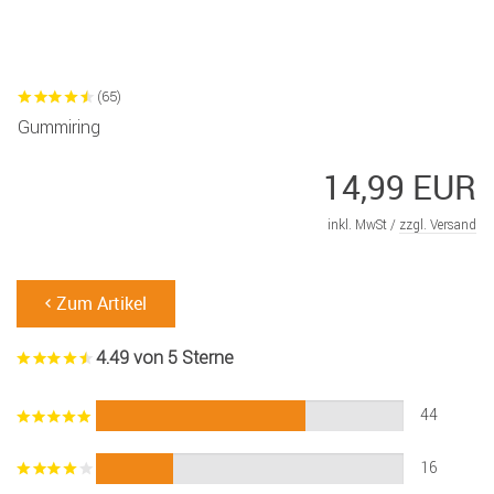
(65)
Gummiring
14,99 EUR
inkl. MwSt /
zzgl. Versand
Zum Artikel
4.49 von 5 Sterne
44
16