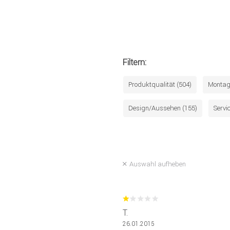
Filtern:
Produktqualität (504)
Montag
Design/Aussehen (155)
Servic
Auswahl aufheben
T.
26.01.2015