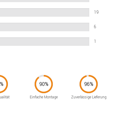
19
6
1
alität
Einfache Montage
Zuverlässige Lieferung