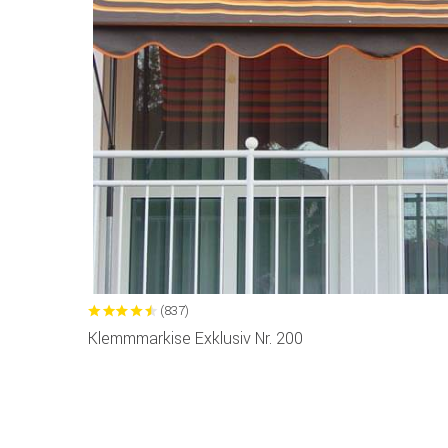
(837)
Klemmmarkise Exklusiv Nr. 200