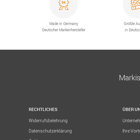
Made in Germany
Größte A
Deutscher Markenhersteller
in Deuts
Markis
RECHTLICHES
ÜBER U
Widerrufsbelehrung
Unterne
Datenschutzerklärung
Ihre Vort