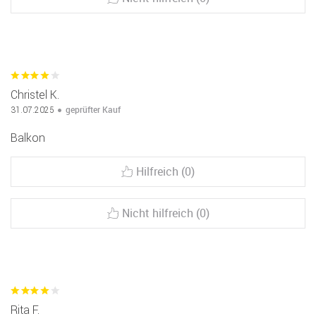
Christel K.
geprüfter Kauf
31.07.2025
Balkon
Hilfreich (0)
Nicht hilfreich (0)
Rita F.