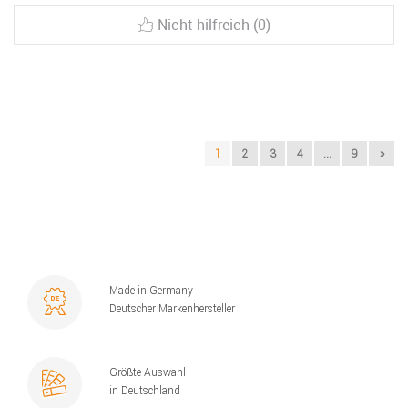
Nicht hilfreich (0)
1
2
3
4
...
9
»
Made in Germany
Deutscher Markenhersteller
Größte Auswahl
in Deutschland