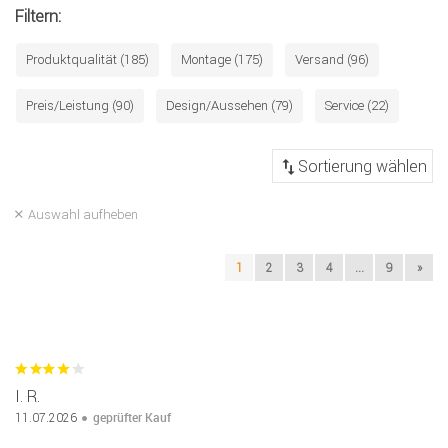
Filtern:
Produktqualität (185)
Montage (175)
Versand (96)
Preis/Leistung (90)
Design/Aussehen (79)
Service (22)
Auswahl aufheben
1
2
3
4
...
9
»
I. R.
geprüfter Kauf
11.07.2026