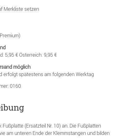
f Merkliste setzen
 (Premium)
and
: 5,95 € Österreich: 9,95 €
rsand möglich
d erfolgt spätestens am folgenden Werktag
mmer:
0160
eibung
 Fußplatte (Ersatzteil Nr. 10) an. Die Fußplatten
wie am unteren Ende der Klemmstangen und bilden