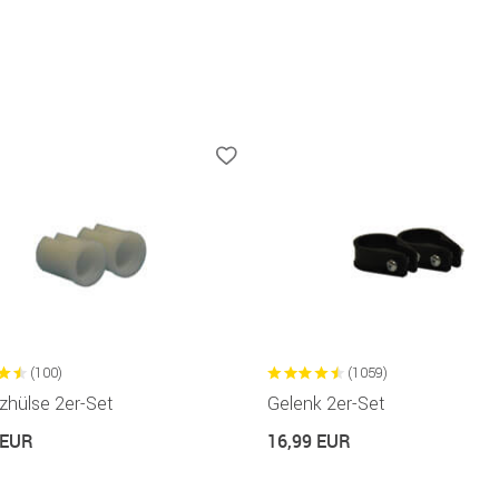
(100)
(1059)
zhülse 2er-Set
Gelenk 2er-Set
 EUR
16,99 EUR