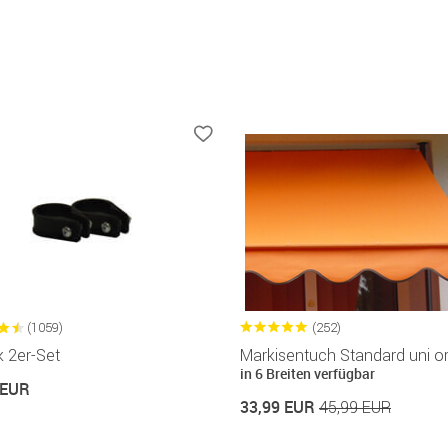
(1059)
(252)
 2er-Set
Markisentuch Standard uni o
in 6 Breiten verfügbar
 EUR
33,99 EUR
45,99 EUR