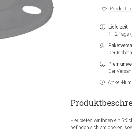
Produkt au
Lieferzeit:
1 - 2 Tage
Paketvers
Deutschland
Premiumve
Der Versan
Artikel-Nu
Produktbeschr
Hier bieten wir Ihnen ein Stück
befinden sich am oberen, so