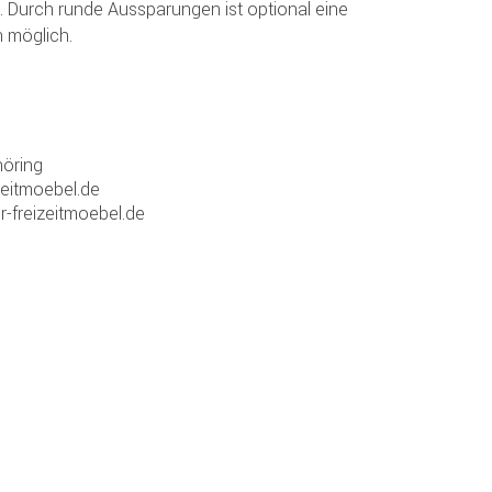
. Durch runde Aussparungen ist optional eine
 möglich.
öring
zeitmoebel.de
r-freizeitmoebel.de