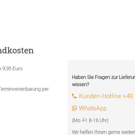
ndkosten
h 9,95 Euro
Haben Sie Fragen zur Liefer
wissen?
Terminvereinbarung per
Kunden-Hotline +49
WhatsApp
(Mo.-Fr. 8-16 Uhr)
Wir helfen Ihnen gerne weiter