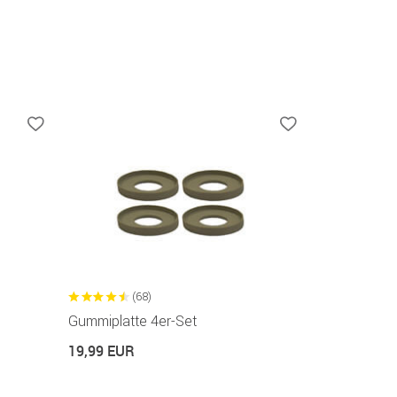
(68)
Gummiplatte 4er-Set
19,99 EUR