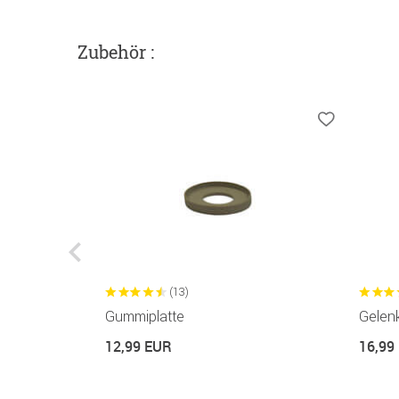
Zubehör :
(13)
Gummiplatte
Gelenk
12,99 EUR
16,99