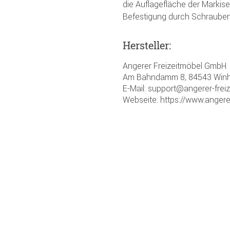
die Auflagefläche der Markise
Befestigung durch Schrauben
Hersteller:
Angerer Freizeitmöbel GmbH
Am Bahndamm 8, 84543 Winh
E-Mail: support@angerer-frei
Webseite: https://www.angere