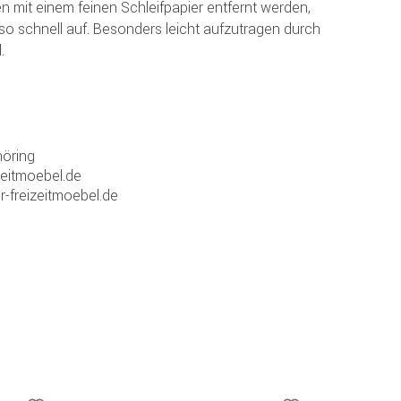
n mit einem feinen Schleifpapier entfernt werden,
so schnell auf. Besonders leicht aufzutragen durch
.
öring
zeitmoebel.de
r-freizeitmoebel.de