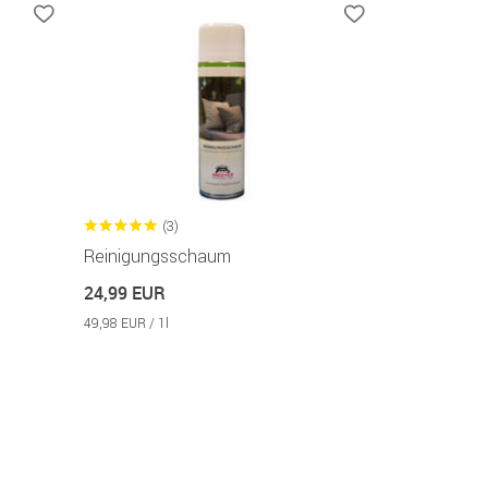
(3)
Reinigungsschaum
24,99 EUR
49,98 EUR / 1l