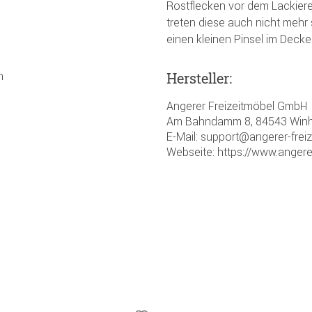
Rostflecken vor dem Lackiere
treten diese auch nicht mehr 
einen kleinen Pinsel im Deckel
n
Hersteller:
Angerer Freizeitmöbel GmbH
Am Bahndamm 8, 84543 Winh
E-Mail: support@angerer-frei
Webseite: https://www.angere