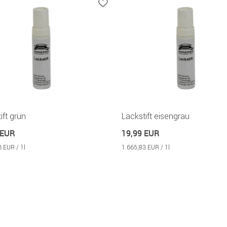
ift grün
Lackstift eisengrau
 EUR
19,99 EUR
 EUR / 1l
1.665,83 EUR / 1l