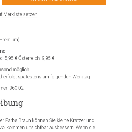
f Merkliste setzen
 (Premium)
and
: 5,95 € Österreich: 9,95 €
rsand möglich
d erfolgt spätestens am folgenden Werktag
mmer:
960.02
eibung
der Farbe Braun können Sie kleine Kratzer und
e vollkommen unsichtbar ausbessern. Wenn die