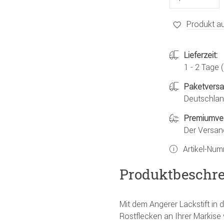
Produkt au
Lieferzeit:
1 - 2 Tage
Paketvers
Deutschland
Premiumve
Der Versan
Artikel-Nu
Produktbeschr
Mit dem Angerer Lackstift in 
Rostflecken an Ihrer Markis