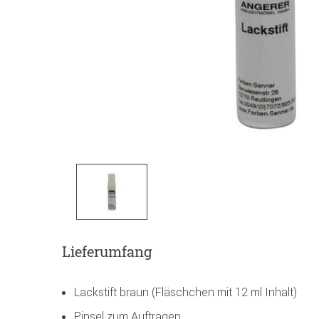
Lieferumfang
Lackstift braun (Fläschchen mit 12 ml Inhalt)
Pinsel zum Auftragen