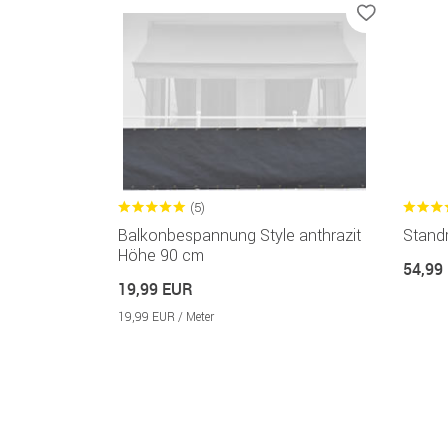
(5)
Balkonbespannung Style anthrazit
Standr
Höhe 90 cm
54,99
19,99 EUR
19,99 EUR / Meter