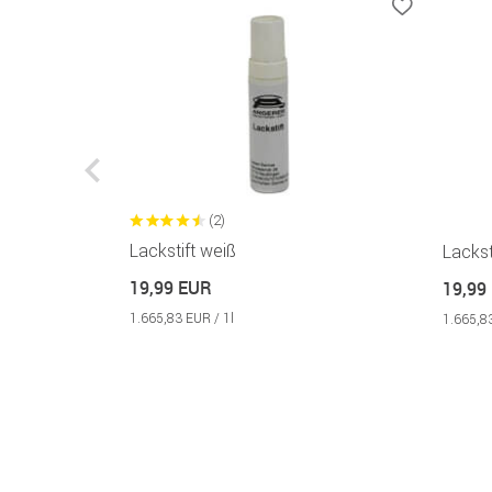
(2)
Lackstift weiß
Lackst
19,99 EUR
19,99
1.665,83 EUR / 1l
1.665,83