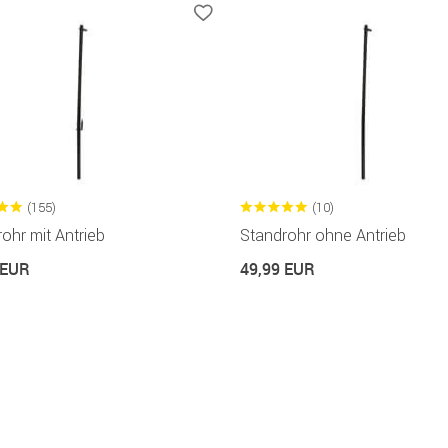
(155)
(10)
ohr mit Antrieb
Standrohr ohne Antrieb
 EUR
49,99 EUR