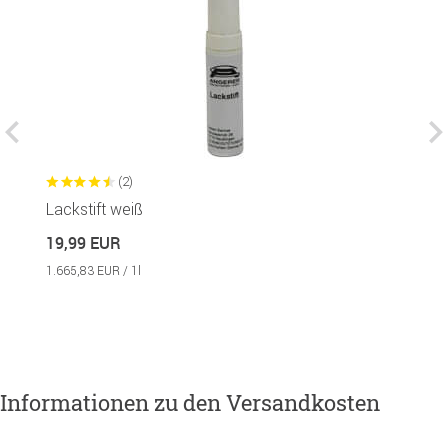
(2)
Lackstift weiß
La
19,99 EUR
1
1.665,83 EUR / 1l
1.
Informationen zu den Versandkosten