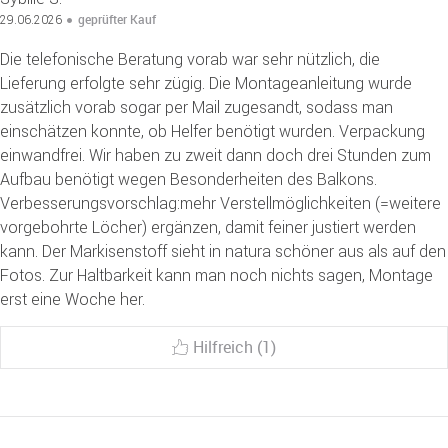
geprüfter Kauf
29.06.2026
Die telefonische Beratung vorab war sehr nützlich, die
Lieferung erfolgte sehr zügig. Die Montageanleitung wurde
zusätzlich vorab sogar per Mail zugesandt, sodass man
einschätzen konnte, ob Helfer benötigt wurden. Verpackung
einwandfrei. Wir haben zu zweit dann doch drei Stunden zum
Aufbau benötigt wegen Besonderheiten des Balkons.
Verbesserungsvorschlag:mehr Verstellmöglichkeiten (=weitere
vorgebohrte Löcher) ergänzen, damit feiner justiert werden
kann. Der Markisenstoff sieht in natura schöner aus als auf den
Fotos. Zur Haltbarkeit kann man noch nichts sagen, Montage
erst eine Woche her.
Hilfreich (1)