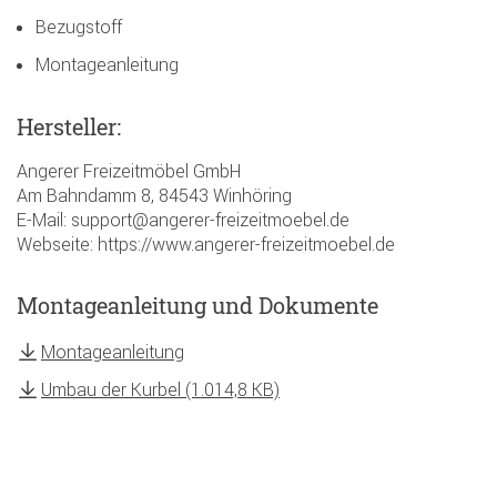
Bezugstoff
Montageanleitung
Hersteller:
Angerer Freizeitmöbel GmbH
Am Bahndamm 8, 84543 Winhöring
E-Mail: support@angerer-freizeitmoebel.de
Webseite: https://www.angerer-freizeitmoebel.de
Montageanleitung und Dokumente
Montageanleitung
Umbau der Kurbel (1.014,8 KB)