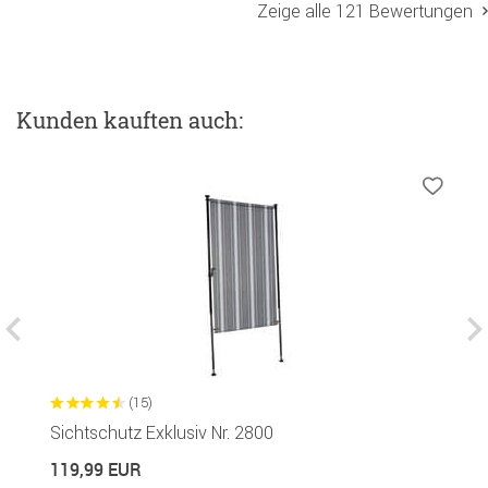
Zeige alle 121 Bewertungen
Kunden kauften auch:
(15)
Sichtschutz Exklusiv Nr. 2800
M
119,99 EUR
6