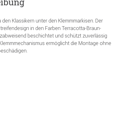
eibung
u den Klassikern unter den Klemmmarkisen. Der
treifendesign in den Farben Terracotta-Braun-
zabweisend beschichtet und schützt zuverlässig
r Klemmmechanismus ermöglicht die Montage ohne
beschädigen.