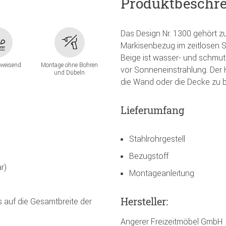
Produktbeschr
Das Design Nr. 1300 gehört z
Markisenbezug im zeitlosen S
Beige ist wasser- und schmut
weisend
Montage ohne Bohren
vor Sonneneinstrahlung. De
und Dübeln
die Wand oder die Decke zu 
Lieferumfang
Stahlrohrgestell
Bezugstoff
r)
Montageanleitung
Hersteller:
s auf die Gesamtbreite der
Angerer Freizeitmöbel GmbH