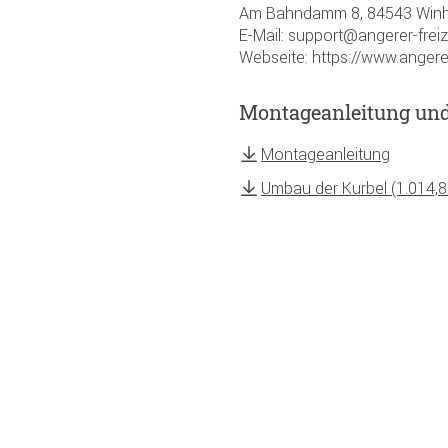
Am Bahndamm 8, 84543 Winh
E-Mail: support@angerer-frei
Webseite: https://www.angere
Montageanleitung un
Montageanleitung
Umbau der Kurbel (1.014,8