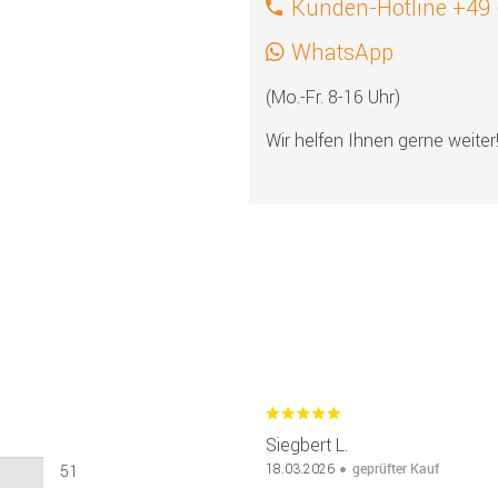
Kunden-Hotline +49
WhatsApp
(Mo.-Fr. 8-16 Uhr)
Wir helfen Ihnen gerne weiter
Siegbert L.
geprüfter Kauf
18.03.2026
51