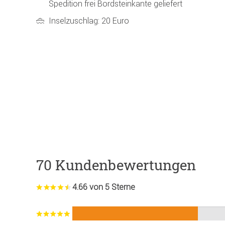
Spedition frei Bordsteinkante geliefert
Inselzuschlag: 20 Euro
70 Kundenbewertungen
4.66 von 5 Sterne