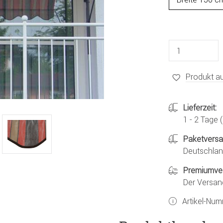
Produkt au
Lieferzeit:
1 - 2 Tage
Paketvers
Deutschland
Premiumve
Der Versan
Artikel-Nu