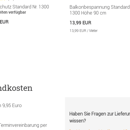
chutz Standard Nr. 1300
Balkonbespannung Standard 
eiten verfügbar
1300 Höhe 90 cm
 EUR
13,99 EUR
13,99 EUR / Meter
ndkosten
h 9,95 Euro
Haben Sie Fragen zur Liefer
wissen?
Terminvereinbarung per