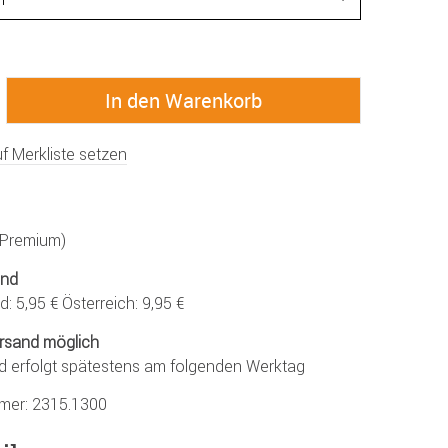
f Merkliste setzen
 (Premium)
and
: 5,95 € Österreich: 9,95 €
rsand möglich
d erfolgt spätestens am folgenden Werktag
mmer:
2315.1300