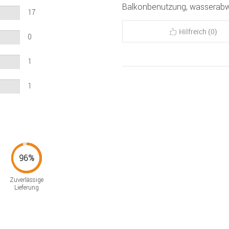
Balkonbenutzung, wasserabw
17
Hilfreich (0)
0
1
1
Zuverlässige
Lieferung