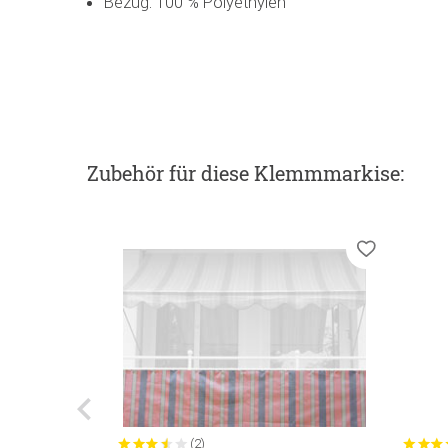
Bezug: 100 % Polyethylen
Zubehör
für diese Klemmmarkise
:
(2)