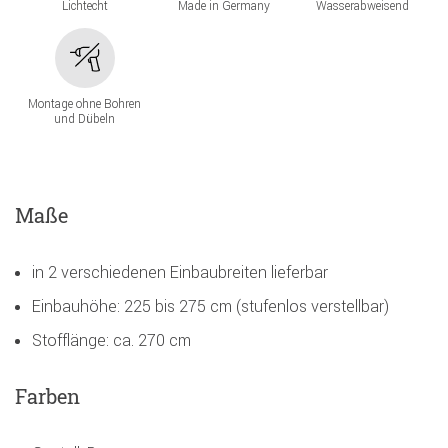
Lichtecht
Made in Germany
Wasserabweisend
Montage ohne Bohren
und Dübeln
Maße
in 2 verschiedenen Einbaubreiten lieferbar
Einbauhöhe: 225 bis 275 cm (stufenlos verstellbar)
Stofflänge: ca. 270 cm
Farben