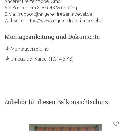
Angerer Freizeitmöbel GmbH
Am Bahndamm 8, 84543 Winhöring
E-Mail: support@angerer-freizeitmoebel.de
Webseite: https://www.angerer-freizeitmoebel.de
Montageanleitung und Dokumente
Montageanleitung
Umbau der Kurbel (1.014,6 KB)
Zubehör
für diesen Balkonsichtschutz
: