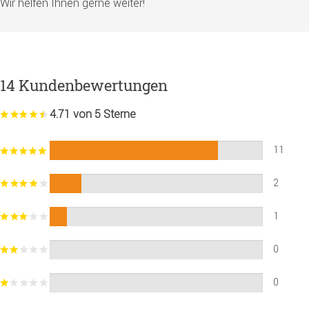
Wir helfen Ihnen gerne weiter!
14 Kundenbewertungen
4.71 von 5 Sterne
11
2
1
0
0