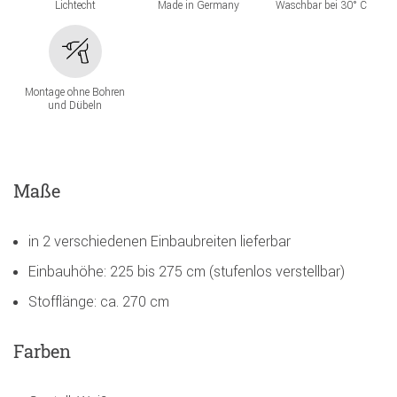
Lichtecht
Made in Germany
Waschbar bei 30° C
Montage ohne Bohren
und Dübeln
Maße
in 2 verschiedenen Einbaubreiten lieferbar
Einbauhöhe: 225 bis 275 cm (stufenlos verstellbar)
Stofflänge: ca. 270 cm
Farben