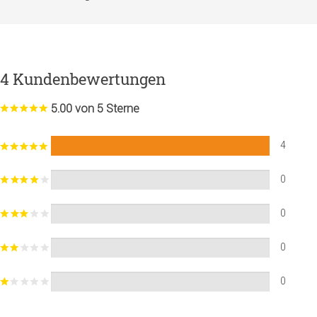
4 Kundenbewertungen
5.00 von 5 Sterne
4
0
0
0
0