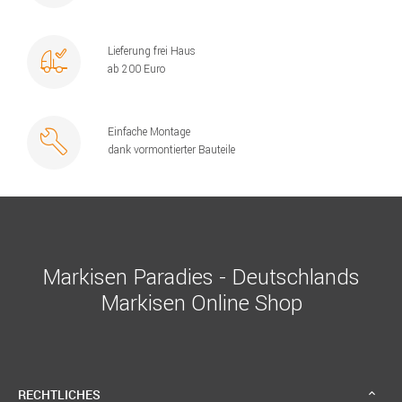
Lieferung frei Haus
ab 200 Euro
Einfache Montage
dank vormontierter Bauteile
Markisen Paradies - Deutschlands
Markisen Online Shop
RECHTLICHES