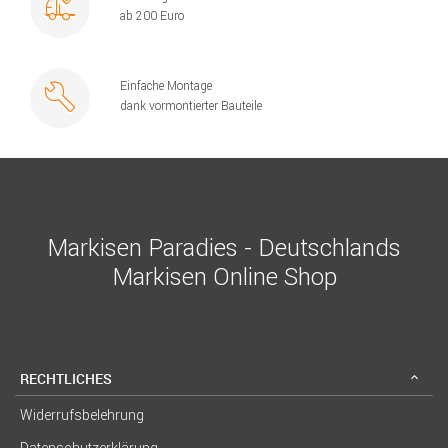
ab 200 Euro
Einfache Montage
dank vormontierter Bauteile
Markisen Paradies - Deutschlands
Markisen Online Shop
RECHTLICHES
Widerrufsbelehrung