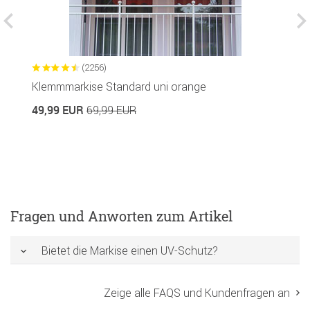
(2256)
Klemmmarkise Standard uni orange
K
49,99 EUR
1
69,99 EUR
Fragen und Anworten zum Artikel
Bietet die Markise einen UV-Schutz?
Zeige alle FAQS und Kundenfragen an