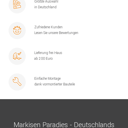
Größte Auswahl
in Deutschland
Zufriedene Kunden
Lesen Sie unsere Bewertungen
Lieferung frei Haus
ab 200 Euro
Einfache Montage
dank vormontierter Bauteile
Markisen Paradies - Deutschlands