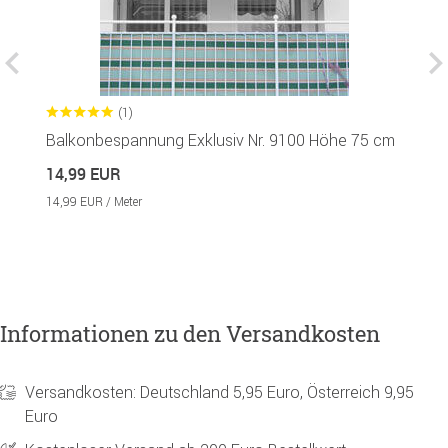
(1)
Balkonbespannung Exklusiv Nr. 9100 Höhe 75 cm
S
in
14,99 EUR
1
14,99 EUR / Meter
Informationen zu den Versandkosten
Versandkosten: Deutschland 5,95 Euro, Österreich 9,95
Euro