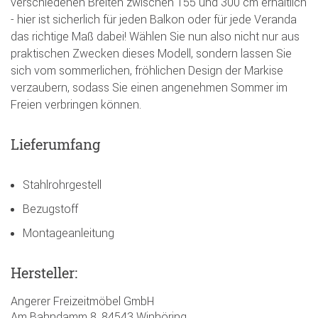
verschiedenen Breiten zwischen 155 und 300 cm erhältlich
- hier ist sicherlich für jeden Balkon oder für jede Veranda
das richtige Maß dabei! Wählen Sie nun also nicht nur aus
praktischen Zwecken dieses Modell, sondern lassen Sie
sich vom sommerlichen, fröhlichen Design der Markise
verzaubern, sodass Sie einen angenehmen Sommer im
Freien verbringen können.
Lieferumfang
Stahlrohrgestell
Bezugstoff
Montageanleitung
Hersteller:
Angerer Freizeitmöbel GmbH
Am Bahndamm 8, 84543 Winhöring