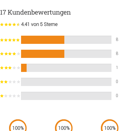
17 Kundenbewertungen
4.41 von 5 Sterne
8
8
1
0
0